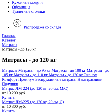
Кухонные модули
Обувницы
Туалетные столики
Распродажа со склада
Главная
Каталог
Матрасы
Матрасы - до 120 кг
Матрасы - до 120 кг
Матрасы
Матрасы - до 95 кг
Матрасы - до 100 кг
Матрасы - до
105 кг
Матрасы - до 110 кг
Матрасы - до 120 кг
Эконом
Комфорт
Премиум
Беспружинные матрасы
Наматрасники
Подушки
Матрас ЛМ-224 (до 120 кг, 20 см, М/С)
от 10 200 руб.
Купить
Матрас ЛМ-225 (до 120 кг, 20 см, С)
от 10 300 руб.
Купить