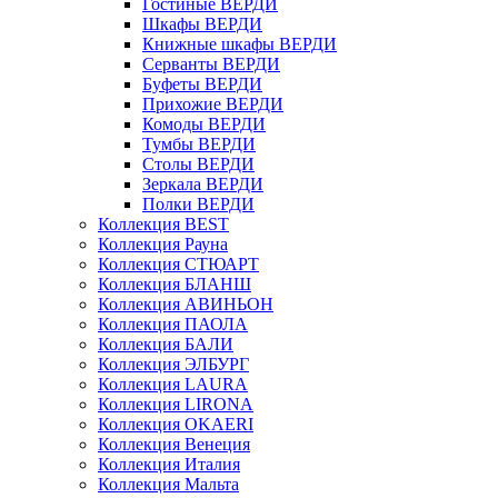
Гостиные ВЕРДИ
Шкафы ВЕРДИ
Книжные шкафы ВЕРДИ
Серванты ВЕРДИ
Буфеты ВЕРДИ
Прихожие ВЕРДИ
Комоды ВЕРДИ
Тумбы ВЕРДИ
Столы ВЕРДИ
Зеркала ВЕРДИ
Полки ВЕРДИ
Коллекция BEST
Коллекция Рауна
Коллекция СТЮАРТ
Коллекция БЛАНШ
Коллекция АВИНЬОН
Коллекция ПАОЛА
Коллекция БАЛИ
Коллекция ЭЛБУРГ
Коллекция LAURA
Коллекция LIRONA
Коллекция OKAERI
Коллекция Венеция
Коллекция Италия
Коллекция Мальта