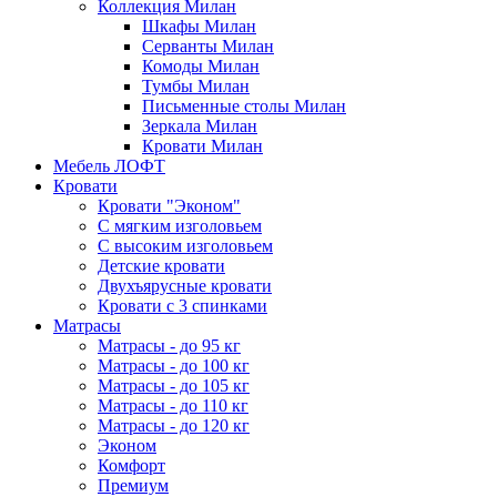
Коллекция Милан
Шкафы Милан
Серванты Милан
Комоды Милан
Тумбы Милан
Письменные столы Милан
Зеркала Милан
Кровати Милан
Мебель ЛОФТ
Кровати
Кровати "Эконом"
С мягким изголовьем
С высоким изголовьем
Детские кровати
Двухъярусные кровати
Кровати с 3 спинками
Матрасы
Матрасы - до 95 кг
Матрасы - до 100 кг
Матрасы - до 105 кг
Матрасы - до 110 кг
Матрасы - до 120 кг
Эконом
Комфорт
Премиум