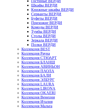
Гостиные ВЕРДИ
Шкафы ВЕРДИ
Книжные шкафы ВЕРДИ
Серванты ВЕРДИ
Буфеты ВЕРДИ
Прихожие ВЕРДИ
Комоды ВЕРДИ
Тумбы ВЕРДИ
Столы ВЕРДИ
Зеркала ВЕРДИ
Полки ВЕРДИ
Коллекция BEST
Коллекция Рауна
Коллекция СТЮАРТ
Коллекция БЛАНШ
Коллекция АВИНЬОН
Коллекция ПАОЛА
Коллекция БАЛИ
Коллекция ЭЛБУРГ
Коллекция LAURA
Коллекция LIRONA
Коллекция OKAERI
Коллекция Венеция
Коллекция Италия
Коллекция Мальта