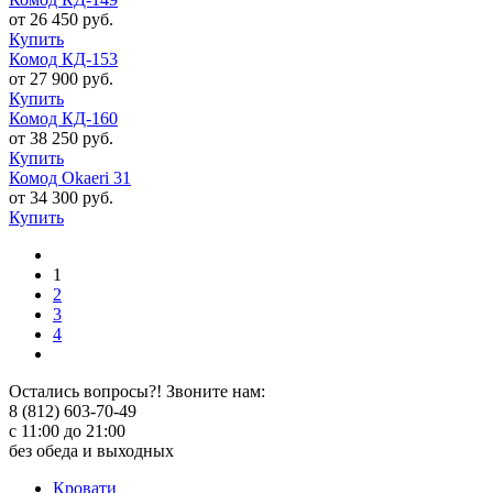
от 26 450 руб.
Купить
Комод КД-153
от 27 900 руб.
Купить
Комод КД-160
от 38 250 руб.
Купить
Комод Okaeri 31
от 34 300 руб.
Купить
1
2
3
4
Остались вопросы?! Звоните нам:
8 (812) 603-70-49
с 11:00 до 21:00
без обеда и выходных
Кровати