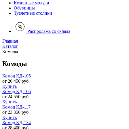
Кухонные модули
Обувницы
Туалетные столики
Распродажа со склада
Главная
Каталог
Комоды
Комоды
Комод КД-105
от 26 450 руб.
Купить
Комод КД-106
от 24 550 руб.
Купить
Комод КД-117
от 23 350 руб.
Купить
Комод КД-134
от 28 400 руб.