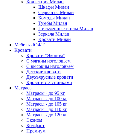
Коллекция Милан
Шкафы Милан
Серванты Милан
Комоды Милан
Тумбы Милан
Письменные столы Милан
Зеркала Милан
Кровати Милан
Мебель ЛОФТ
Кровати
Кровати "Эконом"
С мягким изголовьем
С высоким изголовьем
Детские кровати
Двухъярусные кровати
Кровати с 3 спинками
Матрасы
Матрасы - до 95 кг
Матрасы - до 100 кг
Матрасы - до 105 кг
Матрасы - до 110 кг
Матрасы - до 120 кг
Эконом
Комфорт
Премиум