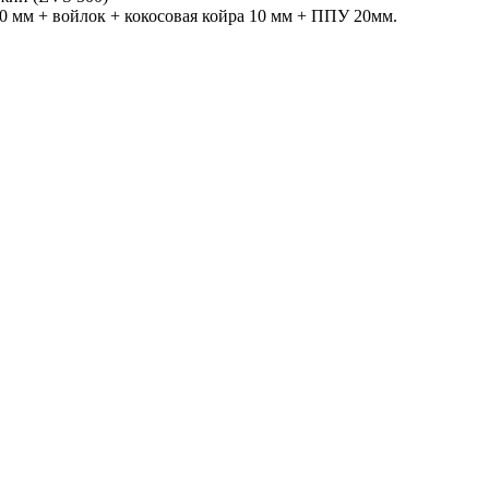
0 мм + войлок + кокосовая койра 10 мм + ППУ 20мм.