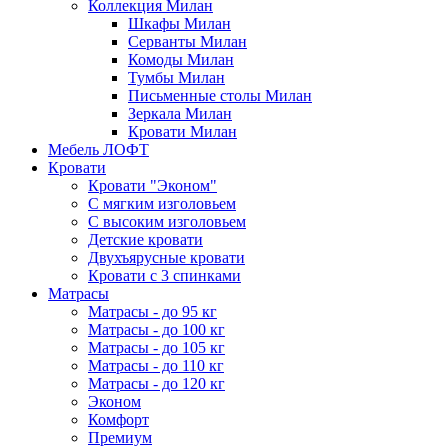
Коллекция Милан
Шкафы Милан
Серванты Милан
Комоды Милан
Тумбы Милан
Письменные столы Милан
Зеркала Милан
Кровати Милан
Мебель ЛОФТ
Кровати
Кровати "Эконом"
С мягким изголовьем
С высоким изголовьем
Детские кровати
Двухъярусные кровати
Кровати с 3 спинками
Матрасы
Матрасы - до 95 кг
Матрасы - до 100 кг
Матрасы - до 105 кг
Матрасы - до 110 кг
Матрасы - до 120 кг
Эконом
Комфорт
Премиум