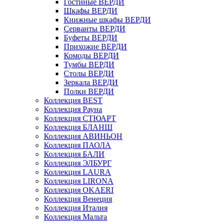
Гостиные ВЕРДИ
Шкафы ВЕРДИ
Книжные шкафы ВЕРДИ
Серванты ВЕРДИ
Буфеты ВЕРДИ
Прихожие ВЕРДИ
Комоды ВЕРДИ
Тумбы ВЕРДИ
Столы ВЕРДИ
Зеркала ВЕРДИ
Полки ВЕРДИ
Коллекция BEST
Коллекция Рауна
Коллекция СТЮАРТ
Коллекция БЛАНШ
Коллекция АВИНЬОН
Коллекция ПАОЛА
Коллекция БАЛИ
Коллекция ЭЛБУРГ
Коллекция LAURA
Коллекция LIRONA
Коллекция OKAERI
Коллекция Венеция
Коллекция Италия
Коллекция Мальта