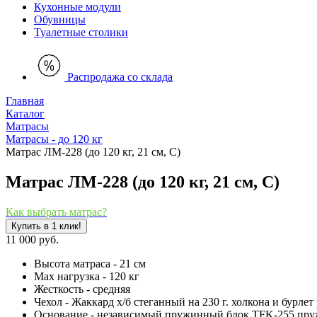
Кухонные модули
Обувницы
Туалетные столики
Распродажа со склада
Главная
Каталог
Матрасы
Матрасы - до 120 кг
Матрас ЛМ-228 (до 120 кг, 21 см, С)
Матрас ЛМ-228 (до 120 кг, 21 см, С)
Как выбрать матрас?
Купить в 1 клик!
11 000 руб.
Высота матраса - 21 см
Мах нагрузка - 120 кг
Жесткость - средняя
Чехол - Жаккард х/б стеганный на 230 г. холкона и бурле
Основание - независимый пружинный блок TFK-255 пру