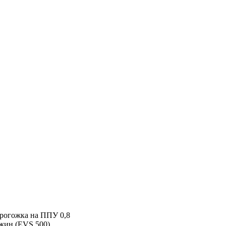
т рогожка на ППУ 0,8
жин (EVS 500)