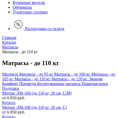
Кухонные модули
Обувницы
Туалетные столики
Распродажа со склада
Главная
Каталог
Матрасы
Матрасы - до 110 кг
Матрасы - до 110 кг
Матрасы
Матрасы - до 95 кг
Матрасы - до 100 кг
Матрасы - до
105 кг
Матрасы - до 110 кг
Матрасы - до 120 кг
Эконом
Комфорт
Премиум
Беспружинные матрасы
Наматрасники
Подушки
Матрас ЛМ-104 (до 110 кг, 20 см, С/М)
от 6 850 руб.
Купить
Матрас ЛМ-106 (до 110 кг, 20 см, С)
от 6 850 руб.
Купить