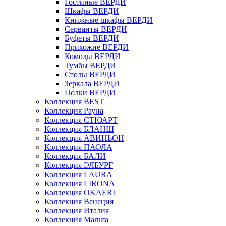
Гостиные ВЕРДИ
Шкафы ВЕРДИ
Книжные шкафы ВЕРДИ
Серванты ВЕРДИ
Буфеты ВЕРДИ
Прихожие ВЕРДИ
Комоды ВЕРДИ
Тумбы ВЕРДИ
Столы ВЕРДИ
Зеркала ВЕРДИ
Полки ВЕРДИ
Коллекция BEST
Коллекция Рауна
Коллекция СТЮАРТ
Коллекция БЛАНШ
Коллекция АВИНЬОН
Коллекция ПАОЛА
Коллекция БАЛИ
Коллекция ЭЛБУРГ
Коллекция LAURA
Коллекция LIRONA
Коллекция OKAERI
Коллекция Венеция
Коллекция Италия
Коллекция Мальта