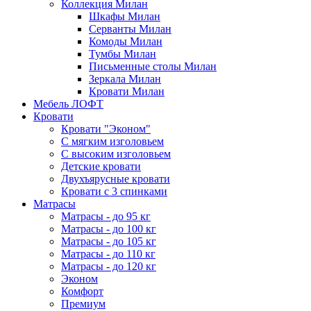
Коллекция Милан
Шкафы Милан
Серванты Милан
Комоды Милан
Тумбы Милан
Письменные столы Милан
Зеркала Милан
Кровати Милан
Мебель ЛОФТ
Кровати
Кровати "Эконом"
С мягким изголовьем
С высоким изголовьем
Детские кровати
Двухъярусные кровати
Кровати с 3 спинками
Матрасы
Матрасы - до 95 кг
Матрасы - до 100 кг
Матрасы - до 105 кг
Матрасы - до 110 кг
Матрасы - до 120 кг
Эконом
Комфорт
Премиум