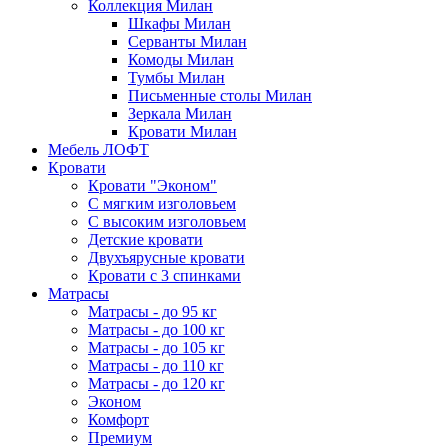
Коллекция Милан
Шкафы Милан
Серванты Милан
Комоды Милан
Тумбы Милан
Письменные столы Милан
Зеркала Милан
Кровати Милан
Мебель ЛОФТ
Кровати
Кровати "Эконом"
С мягким изголовьем
С высоким изголовьем
Детские кровати
Двухъярусные кровати
Кровати с 3 спинками
Матрасы
Матрасы - до 95 кг
Матрасы - до 100 кг
Матрасы - до 105 кг
Матрасы - до 110 кг
Матрасы - до 120 кг
Эконом
Комфорт
Премиум