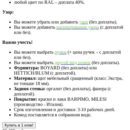
любой цвет по RAL – доплата 40%.
Узор:
Вы можете убрать или добавить
узор
(без доплаты).
Вы можете добавить
патинирование узора
(с доплатой
или без).
Важно учесть!
Вы можете выбрать
ручки
(+ цена ручек – с доплатой
или без).
Вы можете выбрать
другой вид ножек
(без доплаты).
Фурнитура:
BOYARD (без доплаты) или
HETTICH/BLUM (с доплатой).
Материал:
щит мебельный сращенный (класс Экстра,
не тоньше 18 мм).
Задняя стенка:
оргалит (без доплаты), фанера (с
доплатой).
Покрытие:
краски и лаки BARPIMO, MILESI
(производство - Италия).
Срок изготовления и доставки: 3-10 рабочих дней.
Комод поставляется в собранном виде.
Купить в 1 клик!