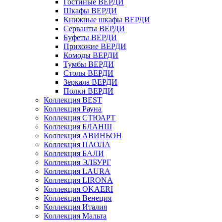
Гостиные ВЕРДИ
Шкафы ВЕРДИ
Книжные шкафы ВЕРДИ
Серванты ВЕРДИ
Буфеты ВЕРДИ
Прихожие ВЕРДИ
Комоды ВЕРДИ
Тумбы ВЕРДИ
Столы ВЕРДИ
Зеркала ВЕРДИ
Полки ВЕРДИ
Коллекция BEST
Коллекция Рауна
Коллекция СТЮАРТ
Коллекция БЛАНШ
Коллекция АВИНЬОН
Коллекция ПАОЛА
Коллекция БАЛИ
Коллекция ЭЛБУРГ
Коллекция LAURA
Коллекция LIRONA
Коллекция OKAERI
Коллекция Венеция
Коллекция Италия
Коллекция Мальта