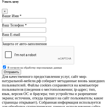
Узнать цену
×
Ваше Имя
*
Ваш Телефон
*
Ваш E-mail
Защита от авто-заполнения
Я согласен на обработку персональных данных
Отправить
Для качественного предоставления услуг, сайт мир-
натуральной-мебели.рф собирает метаданные вновь зашедших
пользователей. Файлы cookies сохраняются на компьютере
пользователя (сведения о местоположении; ip-адрес; тип,
язык, версия ОС и браузера; тип устройства и разрешение
экрана; источник, откуда пришел на сайт пользователь; какие
страницы открывает). Собранная информация используется
для обработки статистических данных использования сайта