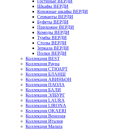
Гостиные ВЕРДИ
Шкафы ВЕРДИ
Книжные шкафы ВЕРДИ
Серванты ВЕРДИ
Буфеты ВЕРДИ
Прихожие ВЕРДИ
Комоды ВЕРДИ
Тумбы ВЕРДИ
Столы ВЕРДИ
Зеркала ВЕРДИ
Полки ВЕРДИ
Коллекция BEST
Коллекция Рауна
Коллекция СТЮАРТ
Коллекция БЛАНШ
Коллекция АВИНЬОН
Коллекция ПАОЛА
Коллекция БАЛИ
Коллекция ЭЛБУРГ
Коллекция LAURA
Коллекция LIRONA
Коллекция OKAERI
Коллекция Венеция
Коллекция Италия
Коллекция Мальта