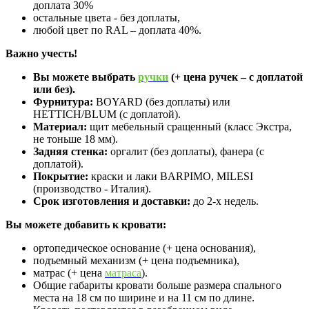
доплата 30%
остальные цвета - без доплаты,
любой цвет по RAL – доплата 40%.
Важно учесть!
Вы можете выбрать
ручки
(+ цена ручек – с доплатой
или без).
Фурнитура:
BOYARD (без доплаты) или
HETTICH/BLUM (с доплатой).
Материал:
щит мебельный сращенный (класс Экстра,
не тоньше 18 мм).
Задняя стенка:
оргалит (без доплаты), фанера (с
доплатой).
Покрытие:
краски и лаки BARPIMO, MILESI
(производство - Италия).
Срок изготовления и доставки:
до 2-х недель.
Вы можете добавить к кровати:
ортопедическое основание (+ цена основания),
подъемный механизм (+ цена подъемника),
матрас (+ цена
матраса
).
Общие габариты кровати больше размера спального
места на 18 см по ширине и на 11 см по длине.