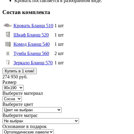
Кровать поставляется в разобранном виде.
Состав комплекта
Кровать Бланш 510
1 шт
Шкаф Бланш 520
1 шт
Комод Бланш 540
1 шт
Тумба Бланш 560
2 шт
Зеркало Бланш 570
1 шт
Купить в 1 клик!
274 950 руб.
Размер
Выберите материал
Выберите цвет
Выберите матрас
Основание в подарок