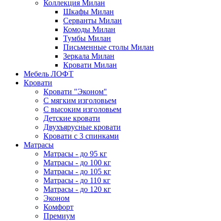
Коллекция Милан
Шкафы Милан
Серванты Милан
Комоды Милан
Тумбы Милан
Письменные столы Милан
Зеркала Милан
Кровати Милан
Мебель ЛОФТ
Кровати
Кровати "Эконом"
С мягким изголовьем
С высоким изголовьем
Детские кровати
Двухъярусные кровати
Кровати с 3 спинками
Матрасы
Матрасы - до 95 кг
Матрасы - до 100 кг
Матрасы - до 105 кг
Матрасы - до 110 кг
Матрасы - до 120 кг
Эконом
Комфорт
Премиум