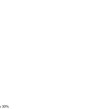
а 30%