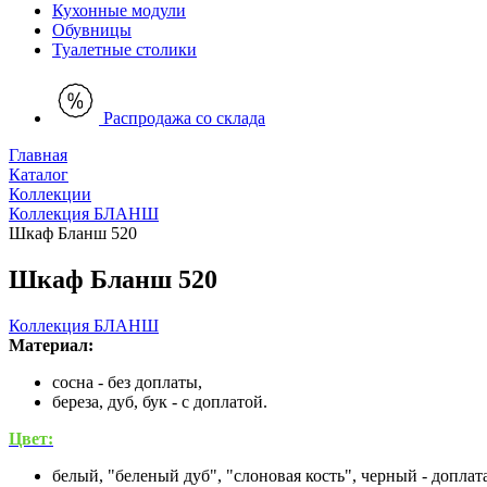
Кухонные модули
Обувницы
Туалетные столики
Распродажа со склада
Главная
Каталог
Коллекции
Коллекция БЛАНШ
Шкаф Бланш 520
Шкаф Бланш 520
Коллекция БЛАНШ
Материал:
сосна - без доплаты,
береза, дуб, бук - с доплатой.
Цвет:
белый, "беленый дуб", "слоновая кость", черный - доплат