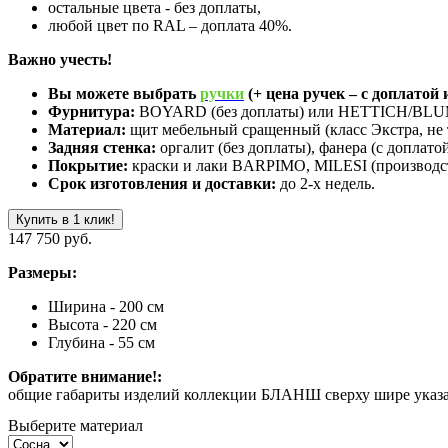
остальные цвета - без доплаты,
любой цвет по RAL – доплата 40%.
Важно учесть!
Вы можете выбрать
ручки
(+ цена ручек – с доплатой и
Фурнитура:
BOYARD (без доплаты) или HETTICH/BLUM 
Материал:
щит мебельный сращенный (класс Экстра, не 
Задняя стенка:
оргалит (без доплаты), фанера (с доплатой
Покрытие:
краски и лаки BARPIMO, MILESI (производст
Срок изготовления и доставки:
до 2-х недель.
Купить в 1 клик!
147 750 руб.
Размеры:
Ширина - 200 см
Высота - 220 см
Глубина - 55 см
Обратите внимание!:
общие габариты изделий коллекции БЛАНШ сверху шире указанно
Выберите материал