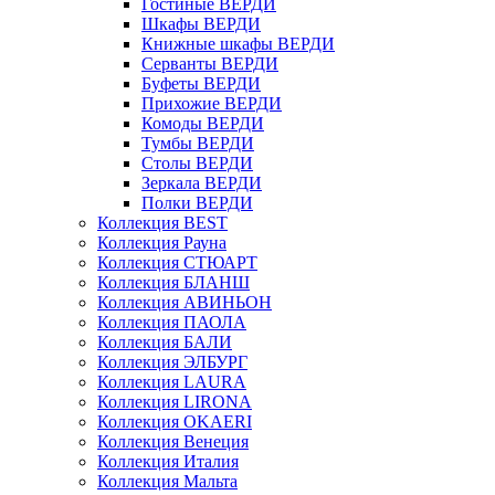
Гостиные ВЕРДИ
Шкафы ВЕРДИ
Книжные шкафы ВЕРДИ
Серванты ВЕРДИ
Буфеты ВЕРДИ
Прихожие ВЕРДИ
Комоды ВЕРДИ
Тумбы ВЕРДИ
Столы ВЕРДИ
Зеркала ВЕРДИ
Полки ВЕРДИ
Коллекция BEST
Коллекция Рауна
Коллекция СТЮАРТ
Коллекция БЛАНШ
Коллекция АВИНЬОН
Коллекция ПАОЛА
Коллекция БАЛИ
Коллекция ЭЛБУРГ
Коллекция LAURA
Коллекция LIRONA
Коллекция OKAERI
Коллекция Венеция
Коллекция Италия
Коллекция Мальта