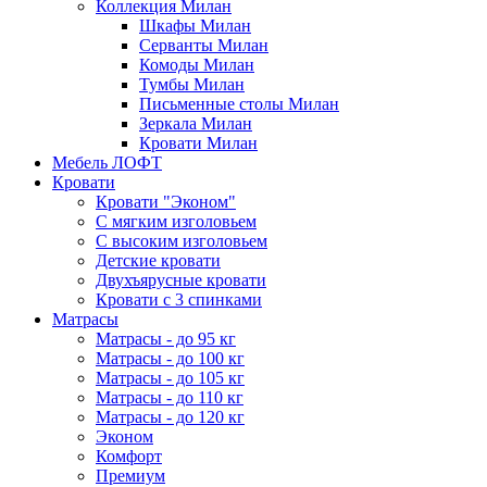
Коллекция Милан
Шкафы Милан
Серванты Милан
Комоды Милан
Тумбы Милан
Письменные столы Милан
Зеркала Милан
Кровати Милан
Мебель ЛОФТ
Кровати
Кровати "Эконом"
С мягким изголовьем
С высоким изголовьем
Детские кровати
Двухъярусные кровати
Кровати с 3 спинками
Матрасы
Матрасы - до 95 кг
Матрасы - до 100 кг
Матрасы - до 105 кг
Матрасы - до 110 кг
Матрасы - до 120 кг
Эконом
Комфорт
Премиум