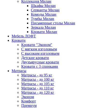
Коллекция Милан
Шкафы Милан
Серванты Милан
Комоды Милан
Тумбы Милан
Письменные столы Милан
Зеркала Милан
Кровати Милан
Мебель ЛОФТ
Кровати
Кровати "Эконом"
С мягким изголовьем
С высоким изголовьем
Детские кровати
Двухъярусные кровати
Кровати с 3 спинками
Матрасы
Матрасы - до 95 кг
Матрасы - до 100 кг
Матрасы - до 105 кг
Матрасы - до 110 кг
Матрасы - до 120 кг
Эконом
Комфорт
Премиум