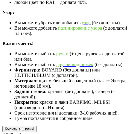
любой цвет по RAL – доплата 40%.
Узор:
Вы можете убрать или добавить
узор
(без доплаты).
Вы можете добавить
патинирование узора
(с доплатой
или без).
Важно учесть!
Вы можете выбрать
ручки
(+ цена ручек – с доплатой
или без).
Вы можете выбрать
другой вид ножек
(без доплаты).
Фурнитура:
BOYARD (без доплаты) или
HETTICH/BLUM (с доплатой).
Материал:
щит мебельный сращенный (класс Экстра,
не тоньше 18 мм).
Задняя стенка:
оргалит (без доплаты), фанера (с
доплатой).
Покрытие:
краски и лаки BARPIMO, MILESI
(производство - Италия).
Срок изготовления и доставки: 3-10 рабочих дней.
Тумба поставляется в собранном виде.
Купить в 1 клик!