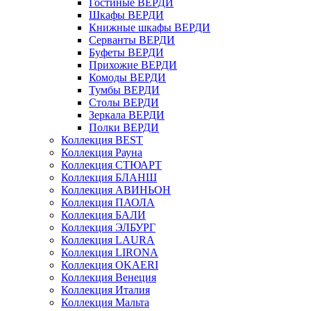
Гостиные ВЕРДИ
Шкафы ВЕРДИ
Книжные шкафы ВЕРДИ
Серванты ВЕРДИ
Буфеты ВЕРДИ
Прихожие ВЕРДИ
Комоды ВЕРДИ
Тумбы ВЕРДИ
Столы ВЕРДИ
Зеркала ВЕРДИ
Полки ВЕРДИ
Коллекция BEST
Коллекция Рауна
Коллекция СТЮАРТ
Коллекция БЛАНШ
Коллекция АВИНЬОН
Коллекция ПАОЛА
Коллекция БАЛИ
Коллекция ЭЛБУРГ
Коллекция LAURA
Коллекция LIRONA
Коллекция OKAERI
Коллекция Венеция
Коллекция Италия
Коллекция Мальта