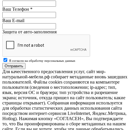
Ваш Телефон
*
Ваш E-mail
Защита от авто-заполнения
Я согласен на обработку персональных данных
Отправить
Для качественного предоставления услуг, сайт мир-
натуральной-мебели.рф собирает метаданные вновь зашедших
пользователей. Файлы cookies сохраняются на компьютере
пользователя (сведения о местоположении; ip-адрес; тип,
язык, версия ОС и браузера; тип устройства и разрешение
экрана; источник, откуда пришел на сайт пользователь; какие
страницы открывает). Собранная информация используется
для обработки статистических данных использования сайта
посредством интернет-сервисов LiveInternet, Яндекс.Метрика,
Hotlog). Нажимая кнопку «СОГЛАСЕН», Вы подтверждаете
то, что Вы проинформированы о сборе метаданных на нашем
сайте. Если вы не хотите, чтобы эти данные обрабатывались,