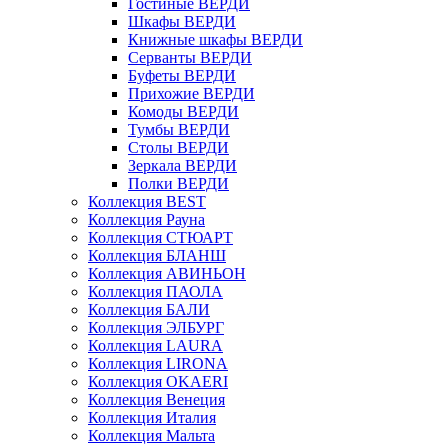
Гостиные ВЕРДИ
Шкафы ВЕРДИ
Книжные шкафы ВЕРДИ
Серванты ВЕРДИ
Буфеты ВЕРДИ
Прихожие ВЕРДИ
Комоды ВЕРДИ
Тумбы ВЕРДИ
Столы ВЕРДИ
Зеркала ВЕРДИ
Полки ВЕРДИ
Коллекция BEST
Коллекция Рауна
Коллекция СТЮАРТ
Коллекция БЛАНШ
Коллекция АВИНЬОН
Коллекция ПАОЛА
Коллекция БАЛИ
Коллекция ЭЛБУРГ
Коллекция LAURA
Коллекция LIRONA
Коллекция OKAERI
Коллекция Венеция
Коллекция Италия
Коллекция Мальта