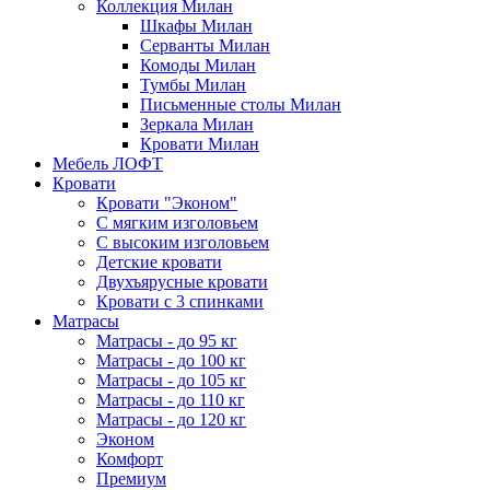
Коллекция Милан
Шкафы Милан
Серванты Милан
Комоды Милан
Тумбы Милан
Письменные столы Милан
Зеркала Милан
Кровати Милан
Мебель ЛОФТ
Кровати
Кровати "Эконом"
С мягким изголовьем
С высоким изголовьем
Детские кровати
Двухъярусные кровати
Кровати с 3 спинками
Матрасы
Матрасы - до 95 кг
Матрасы - до 100 кг
Матрасы - до 105 кг
Матрасы - до 110 кг
Матрасы - до 120 кг
Эконом
Комфорт
Премиум