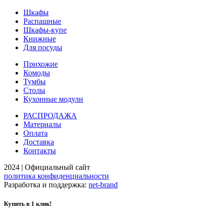
Шкафы
Распашные
Шкафы-купе
Книжные
Для посуды
Прихожие
Комоды
Тумбы
Столы
Кухонные модули
РАСПРОДАЖА
Материалы
Оплата
Доставка
Контакты
2024 | Официальный сайт
политика конфиденциальности
Разработка и поддержка:
net-
b
ran
d
Купить в 1 клик!