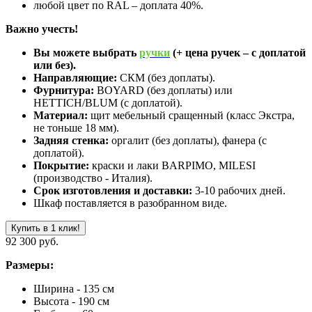
любой цвет по RAL – доплата 40%.
Важно учесть!
Вы можете выбрать
ручки
(+ цена ручек – с доплатой
или без).
Направляющие:
СКМ (без доплаты).
Фурнитура:
BOYARD (без доплаты) или
HETTICH/BLUM (с доплатой).
Материал:
щит мебельный сращенный (класс Экстра,
не тоньше 18 мм).
Задняя стенка:
оргалит (без доплаты), фанера (с
доплатой).
Покрытие:
краски и лаки BARPIMO, MILESI
(производство - Италия).
Срок изготовления и доставки:
3-10 рабочих дней.
Шкаф поставляется в разобранном виде.
Купить в 1 клик!
92 300 руб.
Размеры:
Ширина - 135 см
Высота - 190 см