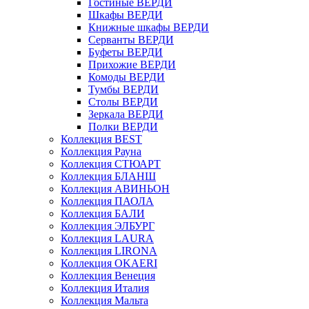
Гостиные ВЕРДИ
Шкафы ВЕРДИ
Книжные шкафы ВЕРДИ
Серванты ВЕРДИ
Буфеты ВЕРДИ
Прихожие ВЕРДИ
Комоды ВЕРДИ
Тумбы ВЕРДИ
Столы ВЕРДИ
Зеркала ВЕРДИ
Полки ВЕРДИ
Коллекция BEST
Коллекция Рауна
Коллекция СТЮАРТ
Коллекция БЛАНШ
Коллекция АВИНЬОН
Коллекция ПАОЛА
Коллекция БАЛИ
Коллекция ЭЛБУРГ
Коллекция LAURA
Коллекция LIRONA
Коллекция OKAERI
Коллекция Венеция
Коллекция Италия
Коллекция Мальта