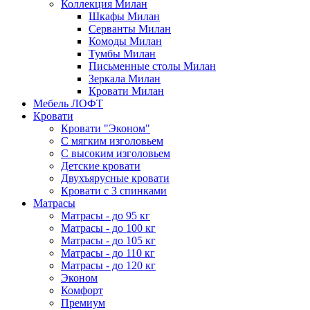
Коллекция Милан
Шкафы Милан
Серванты Милан
Комоды Милан
Тумбы Милан
Письменные столы Милан
Зеркала Милан
Кровати Милан
Мебель ЛОФТ
Кровати
Кровати "Эконом"
С мягким изголовьем
С высоким изголовьем
Детские кровати
Двухъярусные кровати
Кровати с 3 спинками
Матрасы
Матрасы - до 95 кг
Матрасы - до 100 кг
Матрасы - до 105 кг
Матрасы - до 110 кг
Матрасы - до 120 кг
Эконом
Комфорт
Премиум