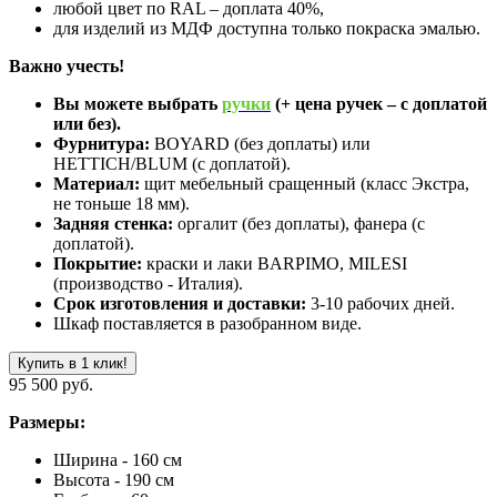
любой цвет по RAL – доплата 40%,
для изделий из МДФ доступна только покраска эмалью.
Важно учесть!
Вы можете выбрать
ручки
(+ цена ручек – с доплатой
или без).
Фурнитура:
BOYARD (без доплаты) или
HETTICH/BLUM (с доплатой).
Материал:
щит мебельный сращенный (класс Экстра,
не тоньше 18 мм).
Задняя стенка:
оргалит (без доплаты), фанера (с
доплатой).
Покрытие:
краски и лаки BARPIMO, MILESI
(производство - Италия).
Срок изготовления и доставки:
3-10 рабочих дней.
Шкаф поставляется в разобранном виде.
Купить в 1 клик!
95 500 руб.
Размеры:
Ширина - 160 см
Высота - 190 см