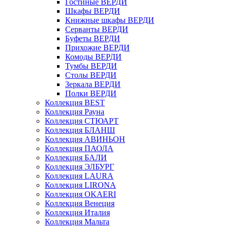
Гостиные ВЕРДИ
Шкафы ВЕРДИ
Книжные шкафы ВЕРДИ
Серванты ВЕРДИ
Буфеты ВЕРДИ
Прихожие ВЕРДИ
Комоды ВЕРДИ
Тумбы ВЕРДИ
Столы ВЕРДИ
Зеркала ВЕРДИ
Полки ВЕРДИ
Коллекция BEST
Коллекция Рауна
Коллекция СТЮАРТ
Коллекция БЛАНШ
Коллекция АВИНЬОН
Коллекция ПАОЛА
Коллекция БАЛИ
Коллекция ЭЛБУРГ
Коллекция LAURA
Коллекция LIRONA
Коллекция OKAERI
Коллекция Венеция
Коллекция Италия
Коллекция Мальта