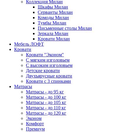
Коллекция Милан
Шкафы Милан
Серванты Милан
Комоды Милан
Тумбы Милан
Письменные столы Милан
Зеркала Милан
Кровати Милан
Мебель ЛОФТ
Кровати
Кровати "Эконом"
С мягким изголовьем
С высоким изголовьем
Детские кровати
Двухъярусные кровати
Кровати с 3 спинками
Матрасы
Матрасы - до 95 кг
Матрасы - до 100 кг
Матрасы - до 105 кг
Матрасы - до 110 кг
Матрасы - до 120 кг
Эконом
Комфорт
Премиум