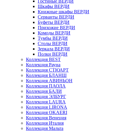
Гостиные ВЕРДИ
Шкафы ВЕРДИ
Книжные шкафы ВЕРДИ
Серванты ВЕРДИ
Буфеты ВЕРДИ
Прихожие ВЕРДИ
Комоды ВЕРДИ
Тумбы ВЕРДИ
Столы ВЕРДИ
Зеркала ВЕРДИ
Полки ВЕРДИ
Коллекция BEST
Коллекция Рауна
Коллекция СТЮАРТ
Коллекция БЛАНШ
Коллекция АВИНЬОН
Коллекция ПАОЛА
Коллекция БАЛИ
Коллекция ЭЛБУРГ
Коллекция LAURA
Коллекция LIRONA
Коллекция OKAERI
Коллекция Венеция
Коллекция Италия
Коллекция Мальта