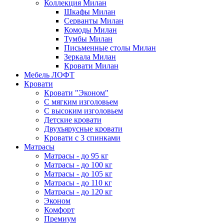
Коллекция Милан
Шкафы Милан
Серванты Милан
Комоды Милан
Тумбы Милан
Письменные столы Милан
Зеркала Милан
Кровати Милан
Мебель ЛОФТ
Кровати
Кровати "Эконом"
С мягким изголовьем
С высоким изголовьем
Детские кровати
Двухъярусные кровати
Кровати с 3 спинками
Матрасы
Матрасы - до 95 кг
Матрасы - до 100 кг
Матрасы - до 105 кг
Матрасы - до 110 кг
Матрасы - до 120 кг
Эконом
Комфорт
Премиум