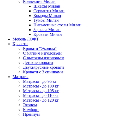
Коллекция Милан
Шкафы Милан
Серванты Милан
Комоды Милан
Тумбы Милан
Письменные столы Милан
Зеркала Милан
Кровати Милан
Мебель ЛОФТ
Кровати
Кровати "Эконом"
С мягким изголовьем
С высоким изголовьем
Детские кровати
Двухъярусные кровати
Кровати с 3 спинками
Матрасы
Матрасы - до 95 кг
Матрасы - до 100 кг
Матрасы - до 105 кг
Матрасы - до 110 кг
Матрасы - до 120 кг
Эконом
Комфорт
Премиум