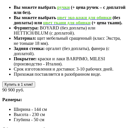
Вы можете выбрать
ручки
(+ цена ручек – с доплатой
или без).
Вы можете выбрать
цвет эко-кожи для обивки
(без
доплаты) или
цвет ткани для обивки
(+ цена ткани).
Фурнитура:
BOYARD (без доплаты) или
HETTICH/BLUM (с доплатой).
Материал:
щит мебельный сращенный (класс Экстра,
не тоньше 18 мм).
Задняя стенка:
оргалит (без доплаты), фанера (с
доплатой).
Покрытие:
краски и лаки BARPIMO, MILESI
(производство - Италия).
Срок изготовления и доставки: 3-10 рабочих дней.
Прихожая поставляется в разобранном виде.
Купить в 1 клик!
90 900 руб.
Размеры:
Ширина - 144 см
Высота - 230 см
Глубина - 50 см