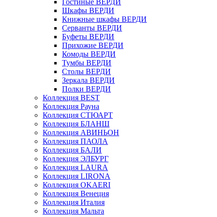
Гостиные ВЕРДИ
Шкафы ВЕРДИ
Книжные шкафы ВЕРДИ
Серванты ВЕРДИ
Буфеты ВЕРДИ
Прихожие ВЕРДИ
Комоды ВЕРДИ
Тумбы ВЕРДИ
Столы ВЕРДИ
Зеркала ВЕРДИ
Полки ВЕРДИ
Коллекция BEST
Коллекция Рауна
Коллекция СТЮАРТ
Коллекция БЛАНШ
Коллекция АВИНЬОН
Коллекция ПАОЛА
Коллекция БАЛИ
Коллекция ЭЛБУРГ
Коллекция LAURA
Коллекция LIRONA
Коллекция OKAERI
Коллекция Венеция
Коллекция Италия
Коллекция Мальта