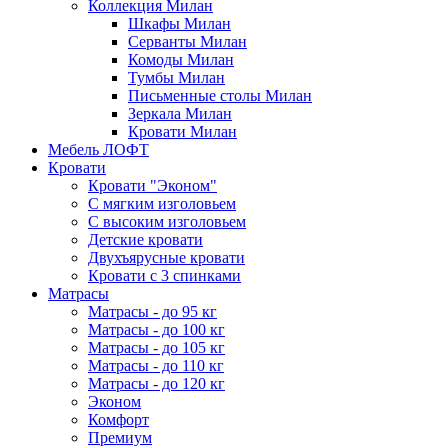
Коллекция Милан
Шкафы Милан
Серванты Милан
Комоды Милан
Тумбы Милан
Письменные столы Милан
Зеркала Милан
Кровати Милан
Мебель ЛОФТ
Кровати
Кровати "Эконом"
С мягким изголовьем
С высоким изголовьем
Детские кровати
Двухъярусные кровати
Кровати с 3 спинками
Матрасы
Матрасы - до 95 кг
Матрасы - до 100 кг
Матрасы - до 105 кг
Матрасы - до 110 кг
Матрасы - до 120 кг
Эконом
Комфорт
Премиум