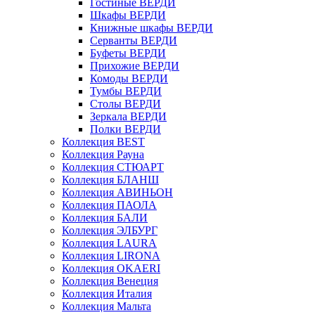
Гостиные ВЕРДИ
Шкафы ВЕРДИ
Книжные шкафы ВЕРДИ
Серванты ВЕРДИ
Буфеты ВЕРДИ
Прихожие ВЕРДИ
Комоды ВЕРДИ
Тумбы ВЕРДИ
Столы ВЕРДИ
Зеркала ВЕРДИ
Полки ВЕРДИ
Коллекция BEST
Коллекция Рауна
Коллекция СТЮАРТ
Коллекция БЛАНШ
Коллекция АВИНЬОН
Коллекция ПАОЛА
Коллекция БАЛИ
Коллекция ЭЛБУРГ
Коллекция LAURA
Коллекция LIRONA
Коллекция OKAERI
Коллекция Венеция
Коллекция Италия
Коллекция Мальта