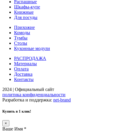
Распашные
Шкафы-купе
Книжные
Для посуды
Прихожие
Комоды
Тумбы
Столы
Кухонные модули
РАСПРОДАЖА
Материалы
Оплата
Доставка
Контакты
2024 | Официальный сайт
политика конфиденциальности
Разработка и поддержка:
net-
b
ran
d
Купить в 1 клик!
×
Ваше Имя
*