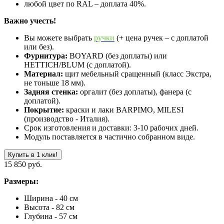
любой цвет по RAL – доплата 40%.
Важно учесть!
Вы можете выбрать
ручки
(+ цена ручек – с доплатой
или без).
Фурнитура:
BOYARD (без доплаты) или
HETTICH/BLUM (с доплатой).
Материал:
щит мебельный сращенный (класс Экстра,
не тоньше 18 мм).
Задняя стенка:
оргалит (без доплаты), фанера (с
доплатой).
Покрытие:
краски и лаки BARPIMO, MILESI
(производство - Италия).
Срок изготовления и доставки: 3-10 рабочих дней.
Модуль поставляется в частично собранном виде.
Купить в 1 клик!
15 850 руб.
Размеры:
Ширина - 40 см
Высота - 82 см
Глубина - 57 см