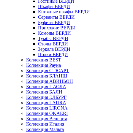
Гостиные ВЕРДИ
Шкафы ВЕРДИ
Книжные шкафы ВЕРДИ
Серванты ВЕРДИ
Буфеты ВЕРДИ
Прихожие ВЕРДИ
Комоды ВЕРДИ
Тумбы ВЕРДИ
Столы ВЕРДИ
Зеркала ВЕРДИ
Полки ВЕРДИ
Коллекция BEST
Коллекция Рауна
Коллекция СТЮАРТ
Коллекция БЛАНШ
Коллекция АВИНЬОН
Коллекция ПАОЛА
Коллекция БАЛИ
Коллекция ЭЛБУРГ
Коллекция LAURA
Коллекция LIRONA
Коллекция OKAERI
Коллекция Венеция
Коллекция Италия
Коллекция Мальта