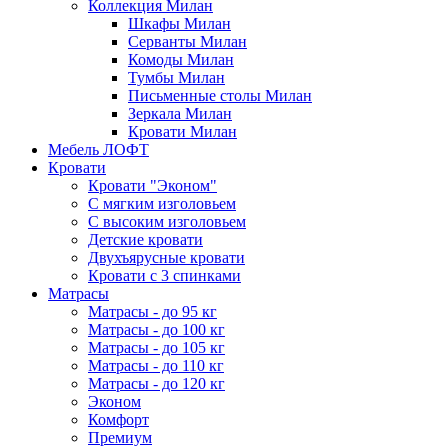
Коллекция Милан
Шкафы Милан
Серванты Милан
Комоды Милан
Тумбы Милан
Письменные столы Милан
Зеркала Милан
Кровати Милан
Мебель ЛОФТ
Кровати
Кровати "Эконом"
С мягким изголовьем
С высоким изголовьем
Детские кровати
Двухъярусные кровати
Кровати с 3 спинками
Матрасы
Матрасы - до 95 кг
Матрасы - до 100 кг
Матрасы - до 105 кг
Матрасы - до 110 кг
Матрасы - до 120 кг
Эконом
Комфорт
Премиум