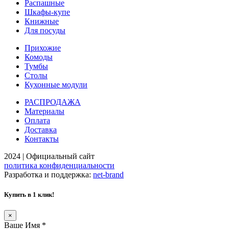
Распашные
Шкафы-купе
Книжные
Для посуды
Прихожие
Комоды
Тумбы
Столы
Кухонные модули
РАСПРОДАЖА
Материалы
Оплата
Доставка
Контакты
2024 | Официальный сайт
политика конфиденциальности
Разработка и поддержка:
net-
b
ran
d
Купить в 1 клик!
×
Ваше Имя
*