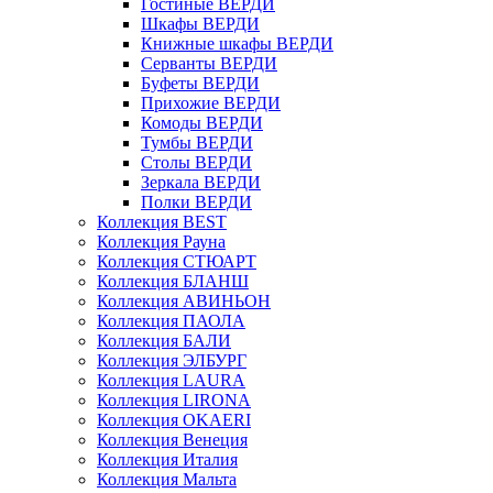
Гостиные ВЕРДИ
Шкафы ВЕРДИ
Книжные шкафы ВЕРДИ
Серванты ВЕРДИ
Буфеты ВЕРДИ
Прихожие ВЕРДИ
Комоды ВЕРДИ
Тумбы ВЕРДИ
Столы ВЕРДИ
Зеркала ВЕРДИ
Полки ВЕРДИ
Коллекция BEST
Коллекция Рауна
Коллекция СТЮАРТ
Коллекция БЛАНШ
Коллекция АВИНЬОН
Коллекция ПАОЛА
Коллекция БАЛИ
Коллекция ЭЛБУРГ
Коллекция LAURA
Коллекция LIRONA
Коллекция OKAERI
Коллекция Венеция
Коллекция Италия
Коллекция Мальта