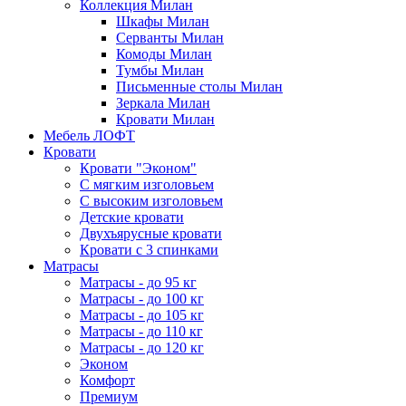
Коллекция Милан
Шкафы Милан
Серванты Милан
Комоды Милан
Тумбы Милан
Письменные столы Милан
Зеркала Милан
Кровати Милан
Мебель ЛОФТ
Кровати
Кровати "Эконом"
С мягким изголовьем
С высоким изголовьем
Детские кровати
Двухъярусные кровати
Кровати с 3 спинками
Матрасы
Матрасы - до 95 кг
Матрасы - до 100 кг
Матрасы - до 105 кг
Матрасы - до 110 кг
Матрасы - до 120 кг
Эконом
Комфорт
Премиум