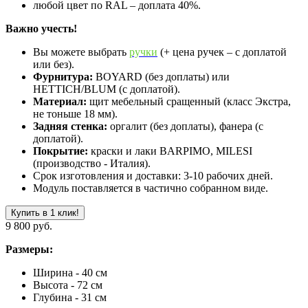
любой цвет по RAL – доплата 40%.
Важно учесть!
Вы можете выбрать
ручки
(+ цена ручек – с доплатой
или без).
Фурнитура:
BOYARD (без доплаты) или
HETTICH/BLUM (с доплатой).
Материал:
щит мебельный сращенный (класс Экстра,
не тоньше 18 мм).
Задняя стенка:
оргалит (без доплаты), фанера (с
доплатой).
Покрытие:
краски и лаки BARPIMO, MILESI
(производство - Италия).
Срок изготовления и доставки: 3-10 рабочих дней.
Модуль поставляется в частично собранном виде.
Купить в 1 клик!
9 800 руб.
Размеры:
Ширина - 40 см
Высота - 72 см
Глубина - 31 см