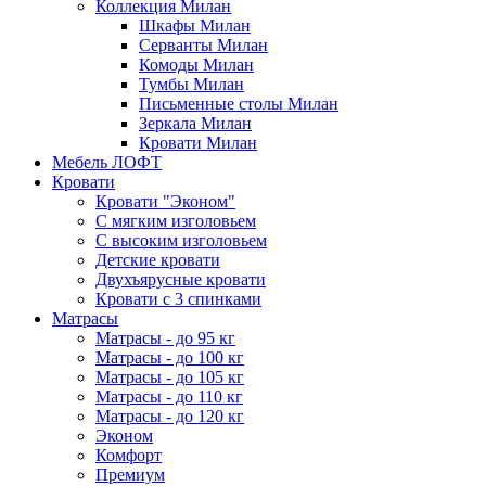
Коллекция Милан
Шкафы Милан
Серванты Милан
Комоды Милан
Тумбы Милан
Письменные столы Милан
Зеркала Милан
Кровати Милан
Мебель ЛОФТ
Кровати
Кровати "Эконом"
С мягким изголовьем
С высоким изголовьем
Детские кровати
Двухъярусные кровати
Кровати с 3 спинками
Матрасы
Матрасы - до 95 кг
Матрасы - до 100 кг
Матрасы - до 105 кг
Матрасы - до 110 кг
Матрасы - до 120 кг
Эконом
Комфорт
Премиум