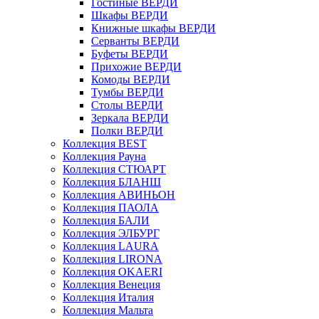
Гостиные ВЕРДИ
Шкафы ВЕРДИ
Книжные шкафы ВЕРДИ
Серванты ВЕРДИ
Буфеты ВЕРДИ
Прихожие ВЕРДИ
Комоды ВЕРДИ
Тумбы ВЕРДИ
Столы ВЕРДИ
Зеркала ВЕРДИ
Полки ВЕРДИ
Коллекция BEST
Коллекция Рауна
Коллекция СТЮАРТ
Коллекция БЛАНШ
Коллекция АВИНЬОН
Коллекция ПАОЛА
Коллекция БАЛИ
Коллекция ЭЛБУРГ
Коллекция LAURA
Коллекция LIRONA
Коллекция OKAERI
Коллекция Венеция
Коллекция Италия
Коллекция Мальта