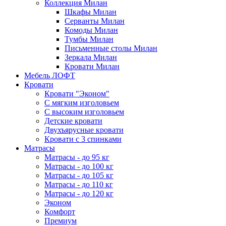
Коллекция Милан
Шкафы Милан
Серванты Милан
Комоды Милан
Тумбы Милан
Письменные столы Милан
Зеркала Милан
Кровати Милан
Мебель ЛОФТ
Кровати
Кровати "Эконом"
С мягким изголовьем
С высоким изголовьем
Детские кровати
Двухъярусные кровати
Кровати с 3 спинками
Матрасы
Матрасы - до 95 кг
Матрасы - до 100 кг
Матрасы - до 105 кг
Матрасы - до 110 кг
Матрасы - до 120 кг
Эконом
Комфорт
Премиум