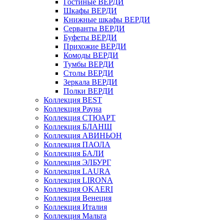
Гостиные ВЕРДИ
Шкафы ВЕРДИ
Книжные шкафы ВЕРДИ
Серванты ВЕРДИ
Буфеты ВЕРДИ
Прихожие ВЕРДИ
Комоды ВЕРДИ
Тумбы ВЕРДИ
Столы ВЕРДИ
Зеркала ВЕРДИ
Полки ВЕРДИ
Коллекция BEST
Коллекция Рауна
Коллекция СТЮАРТ
Коллекция БЛАНШ
Коллекция АВИНЬОН
Коллекция ПАОЛА
Коллекция БАЛИ
Коллекция ЭЛБУРГ
Коллекция LAURA
Коллекция LIRONA
Коллекция OKAERI
Коллекция Венеция
Коллекция Италия
Коллекция Мальта