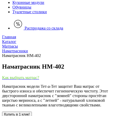
Кухонные модули
Обувницы
Туалетные столики
Распродажа со склада
Главная
Каталог
Матрасы
Наматрасники
Наматрасник НМ-402
Наматрасник НМ-402
Как выбрать матрас?
Наматрасник модели Тет-а-Тет защитит Ваш матрас от
быстрого износа и обеспечит гигиеническую чистоту. Этот
двусторонний наматрасник с "зимней" стороны простёган
шерстью мериноса, а с "летней" - натуральной хлопковой
тканью с великолепными влаготводящими свойствами.
Купить в 1 клик!