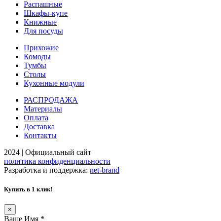
Распашные
Шкафы-купе
Книжные
Для посуды
Прихожие
Комоды
Тумбы
Столы
Кухонные модули
РАСПРОДАЖА
Материалы
Оплата
Доставка
Контакты
2024 | Официальный сайт
политика конфиденциальности
Разработка и поддержка:
net-
b
ran
d
Купить в 1 клик!
×
Ваше Имя
*