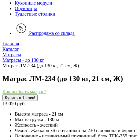
Кухонные модули
Обувницы
Туалетные столики
Распродажа со склада
Главная
Каталог
Матрасы
Матрасы - до 130 кг
Матрас ЛМ-234 (до 130 кг, 21 см, Ж)
Матрас ЛМ-234 (до 130 кг, 21 см, Ж)
Как выбрать матрас?
Купить в 1 клик!
13 050 руб.
Высота матраса - 21 см
Мах нагрузка - 130 кг
Жесткость - жесткий
Чехол - Жаккард х/б стеганный на 230 г. холкона и бурле
Основание - независимый пружинный блок TFK-255 пру