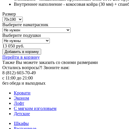
Внутреннее наполнение - кокосовая койра (30 мм) + спанб
Размер
Выберите наматрасник
Выберите подушки
13 050 руб.
Добавить в корзину
Перейти в корзину
Также Вы можете
заказать со своими размерами
Остались вопросы?! Звоните нам:
8 (812) 603-70-49
с 11:00 до 21:00
без обеда и выходных
Кровати
Эконом
Лофт
С мягким изголовьем
Детские
Шкафы
Распашные