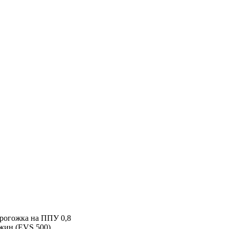
т рогожка на ППУ 0,8
жин (EVS 500)