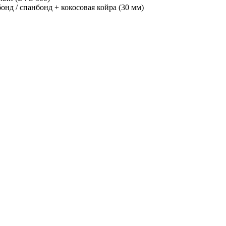
онд / спанбонд + кокосовая койра (30 мм)