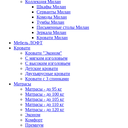
Коллекция Милан
Шкафы Милан
Серванты Милан
Комоды Милан
Тумбы Милан
Письменные столы Милан
Зеркала Милан
Кровати Милан
Мебель ЛОФТ
Кровати
Кровати "Эконом"
С мягким изголовьем
С высоким изголовьем
Детские кровати
Двухъярусные кровати
Кровати с 3 спинками
Матрасы
Матрасы - до 95 кг
Матрасы - до 100 кг
Матрасы - до 105 кг
Матрасы - до 110 кг
Матрасы - до 120 кг
Эконом
Комфорт
Премиум