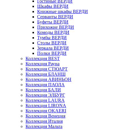
Гостиные ВЕРДИ
Шкафы ВЕРДИ
Книжные шкафы ВЕРДИ
Серванты ВЕРДИ
Буфеты ВЕРДИ
Прихожие ВЕРДИ
Комоды ВЕРДИ
Тумбы ВЕРДИ
Столы ВЕРДИ
Зеркала ВЕРДИ
Полки ВЕРДИ
Коллекция BEST
Коллекция Рауна
Коллекция СТЮАРТ
Коллекция БЛАНШ
Коллекция АВИНЬОН
Коллекция ПАОЛА
Коллекция БАЛИ
Коллекция ЭЛБУРГ
Коллекция LAURA
Коллекция LIRONA
Коллекция OKAERI
Коллекция Венеция
Коллекция Италия
Коллекция Мальта