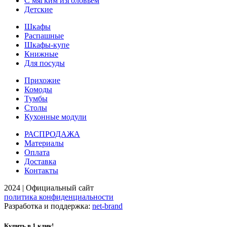
С мягким изголовьем
Детские
Шкафы
Распашные
Шкафы-купе
Книжные
Для посуды
Прихожие
Комоды
Тумбы
Столы
Кухонные модули
РАСПРОДАЖА
Материалы
Оплата
Доставка
Контакты
2024 | Официальный сайт
политика конфиденциальности
Разработка и поддержка:
net-
b
ran
d
Купить в 1 клик!