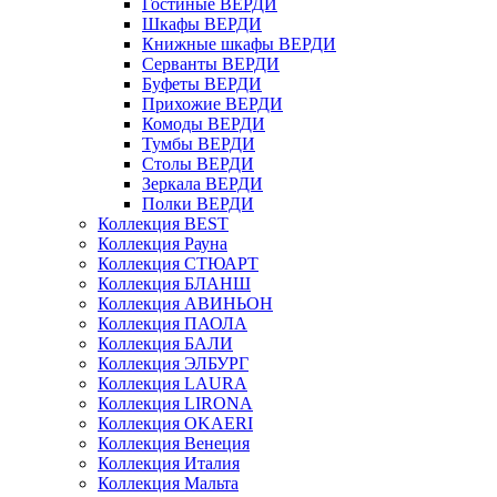
Гостиные ВЕРДИ
Шкафы ВЕРДИ
Книжные шкафы ВЕРДИ
Серванты ВЕРДИ
Буфеты ВЕРДИ
Прихожие ВЕРДИ
Комоды ВЕРДИ
Тумбы ВЕРДИ
Столы ВЕРДИ
Зеркала ВЕРДИ
Полки ВЕРДИ
Коллекция BEST
Коллекция Рауна
Коллекция СТЮАРТ
Коллекция БЛАНШ
Коллекция АВИНЬОН
Коллекция ПАОЛА
Коллекция БАЛИ
Коллекция ЭЛБУРГ
Коллекция LAURA
Коллекция LIRONA
Коллекция OKAERI
Коллекция Венеция
Коллекция Италия
Коллекция Мальта