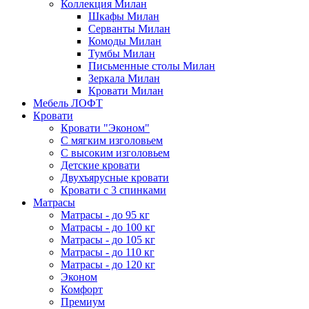
Коллекция Милан
Шкафы Милан
Серванты Милан
Комоды Милан
Тумбы Милан
Письменные столы Милан
Зеркала Милан
Кровати Милан
Мебель ЛОФТ
Кровати
Кровати "Эконом"
С мягким изголовьем
С высоким изголовьем
Детские кровати
Двухъярусные кровати
Кровати с 3 спинками
Матрасы
Матрасы - до 95 кг
Матрасы - до 100 кг
Матрасы - до 105 кг
Матрасы - до 110 кг
Матрасы - до 120 кг
Эконом
Комфорт
Премиум