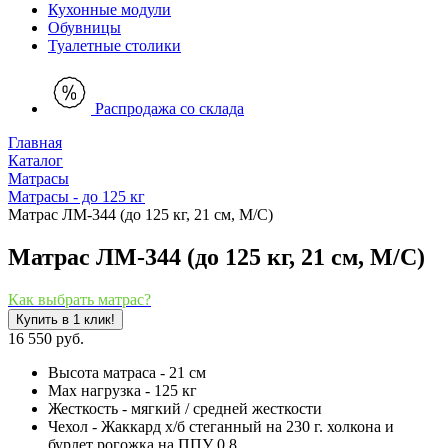
Кухонные модули
Обувницы
Туалетные столики
Распродажа со склада
Главная
Каталог
Матрасы
Матрасы - до 125 кг
Матрас ЛМ-344 (до 125 кг, 21 см, М/С)
Матрас ЛМ-344 (до 125 кг, 21 см, М/С)
Как выбрать матрас?
Купить в 1 клик!
16 550 руб.
Высота матраса - 21 см
Мах нагрузка - 125 кг
Жесткость - мягкий / средней жесткости
Чехол - Жаккард х/б стеганный на 230 г. холкона и
бурлет рогожка на ППУ 0,8