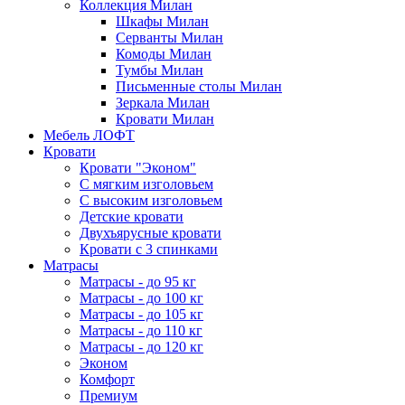
Коллекция Милан
Шкафы Милан
Серванты Милан
Комоды Милан
Тумбы Милан
Письменные столы Милан
Зеркала Милан
Кровати Милан
Мебель ЛОФТ
Кровати
Кровати "Эконом"
С мягким изголовьем
С высоким изголовьем
Детские кровати
Двухъярусные кровати
Кровати с 3 спинками
Матрасы
Матрасы - до 95 кг
Матрасы - до 100 кг
Матрасы - до 105 кг
Матрасы - до 110 кг
Матрасы - до 120 кг
Эконом
Комфорт
Премиум