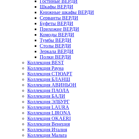
Гостиные ВЕРДИ
Шкафы ВЕРДИ
Книжные шкафы ВЕРДИ
Серванты ВЕРДИ
Буфеты ВЕРДИ
Прихожие ВЕРДИ
Комоды ВЕРДИ
Тумбы ВЕРДИ
Столы ВЕРДИ
Зеркала ВЕРДИ
Полки ВЕРДИ
Коллекция BEST
Коллекция Рауна
Коллекция СТЮАРТ
Коллекция БЛАНШ
Коллекция АВИНЬОН
Коллекция ПАОЛА
Коллекция БАЛИ
Коллекция ЭЛБУРГ
Коллекция LAURA
Коллекция LIRONA
Коллекция OKAERI
Коллекция Венеция
Коллекция Италия
Коллекция Мальта