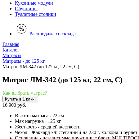
Кухонные модули
Обувницы
Туалетные столики
Распродажа со склада
Главная
Каталог
Матрасы
Матрасы - до 125 кг
Матрас ЛМ-342 (до 125 кг, 22 см, С)
Матрас ЛМ-342 (до 125 кг, 22 см, С)
Как выбрать матрас?
Купить в 1 клик!
16 900 руб.
Высота матраса - 22 см
Мах нагрузка - 125 кг
Жесткость - средней жесткости
Чехол - Жаккард х/б стеганный на 230 г. холкона и бурле
Основание - независимые пружинные блоки MULTIPOCK