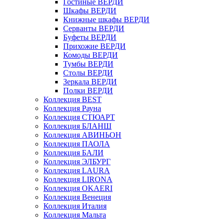
Гостиные ВЕРДИ
Шкафы ВЕРДИ
Книжные шкафы ВЕРДИ
Серванты ВЕРДИ
Буфеты ВЕРДИ
Прихожие ВЕРДИ
Комоды ВЕРДИ
Тумбы ВЕРДИ
Столы ВЕРДИ
Зеркала ВЕРДИ
Полки ВЕРДИ
Коллекция BEST
Коллекция Рауна
Коллекция СТЮАРТ
Коллекция БЛАНШ
Коллекция АВИНЬОН
Коллекция ПАОЛА
Коллекция БАЛИ
Коллекция ЭЛБУРГ
Коллекция LAURA
Коллекция LIRONA
Коллекция OKAERI
Коллекция Венеция
Коллекция Италия
Коллекция Мальта