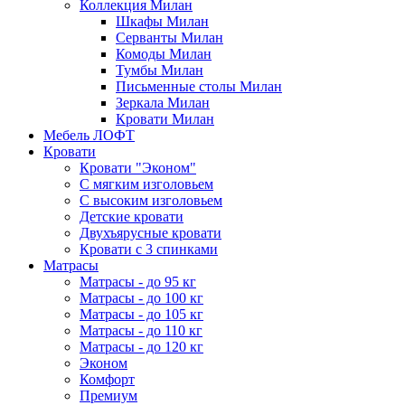
Коллекция Милан
Шкафы Милан
Серванты Милан
Комоды Милан
Тумбы Милан
Письменные столы Милан
Зеркала Милан
Кровати Милан
Мебель ЛОФТ
Кровати
Кровати "Эконом"
С мягким изголовьем
С высоким изголовьем
Детские кровати
Двухъярусные кровати
Кровати с 3 спинками
Матрасы
Матрасы - до 95 кг
Матрасы - до 100 кг
Матрасы - до 105 кг
Матрасы - до 110 кг
Матрасы - до 120 кг
Эконом
Комфорт
Премиум