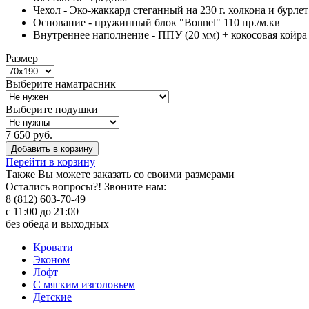
Чехол - Эко-жаккард стеганный на 230 г. холкона и бурле
Основание - пружинный блок "Bonnel" 110 пр./м.кв
Внутреннее наполнение - ППУ (20 мм) + кокосовая койра 
Размер
Выберите наматрасник
Выберите подушки
7 650 руб.
Добавить в корзину
Перейти в корзину
Также Вы можете
заказать со своими размерами
Остались вопросы?! Звоните нам:
8 (812) 603-70-49
с 11:00 до 21:00
без обеда и выходных
Кровати
Эконом
Лофт
С мягким изголовьем
Детские