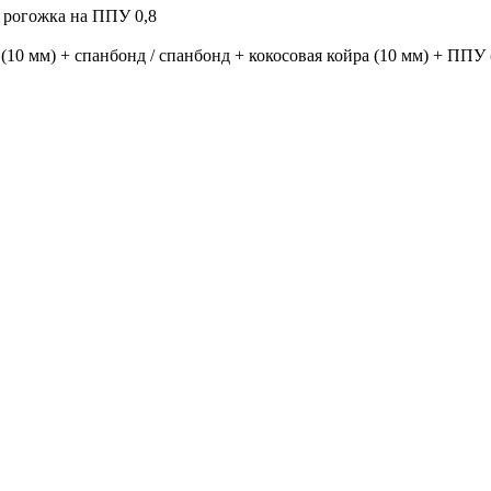
т рогожка на ППУ 0,8
(10 мм) + спанбонд / спанбонд + кокосовая койра (10 мм) + ППУ 