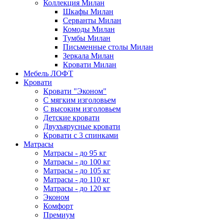
Коллекция Милан
Шкафы Милан
Серванты Милан
Комоды Милан
Тумбы Милан
Письменные столы Милан
Зеркала Милан
Кровати Милан
Мебель ЛОФТ
Кровати
Кровати "Эконом"
С мягким изголовьем
С высоким изголовьем
Детские кровати
Двухъярусные кровати
Кровати с 3 спинками
Матрасы
Матрасы - до 95 кг
Матрасы - до 100 кг
Матрасы - до 105 кг
Матрасы - до 110 кг
Матрасы - до 120 кг
Эконом
Комфорт
Премиум