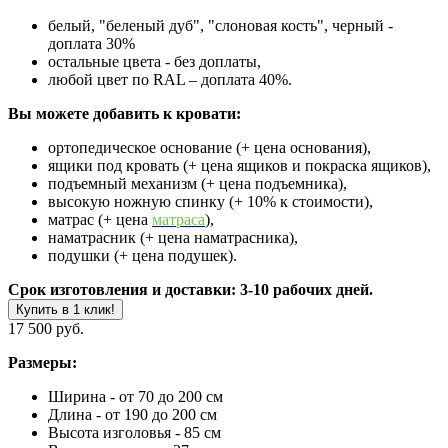
белый, "беленый дуб", "слоновая кость", черный -
доплата 30%
остальные цвета - без доплаты,
любой цвет по RAL – доплата 40%.
Вы можете добавить к кровати:
ортопедическое основание (+ цена основания),
ящики под кровать (+ цена ящиков и покраска ящиков),
подъемный механизм (+ цена подъемника),
высокую ножную спинку (+ 10% к стоимости),
матрас (+ цена
матраса
),
наматрасник (+ цена наматрасника),
подушки (+ цена подушек).
Срок изготовления и доставки: 3-10 рабочих дней.
Купить в 1 клик!
17 500 руб.
Размеры:
Ширина - от 70 до 200 см
Длина - от 190 до 200 см
Высота изголовья - 85 см