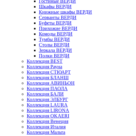
Гостиные ВЕРДИ
Шкафы ВЕРДИ
Книжные шкафы ВЕРДИ
Серванты ВЕРДИ
Буфеты ВЕРДИ
Прихожие ВЕРДИ
Комоды ВЕРДИ
Тумбы ВЕРДИ
Столы ВЕРДИ
Зеркала ВЕРДИ
Полки ВЕРДИ
Коллекция BEST
Коллекция Рауна
Коллекция СТЮАРТ
Коллекция БЛАНШ
Коллекция АВИНЬОН
Коллекция ПАОЛА
Коллекция БАЛИ
Коллекция ЭЛБУРГ
Коллекция LAURA
Коллекция LIRONA
Коллекция OKAERI
Коллекция Венеция
Коллекция Италия
Коллекция Мальта