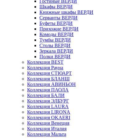
Гостиные ВЕРДИ
Шкафы ВЕРДИ
Книжные шкафы ВЕРДИ
Серванты ВЕРДИ
Буфеты ВЕРДИ
Прихожие ВЕРДИ
Комоды ВЕРДИ
Тумбы ВЕРДИ
Столы ВЕРДИ
Зеркала ВЕРДИ
Полки ВЕРДИ
Коллекция BEST
Коллекция Рауна
Коллекция СТЮАРТ
Коллекция БЛАНШ
Коллекция АВИНЬОН
Коллекция ПАОЛА
Коллекция БАЛИ
Коллекция ЭЛБУРГ
Коллекция LAURA
Коллекция LIRONA
Коллекция OKAERI
Коллекция Венеция
Коллекция Италия
Коллекция Мальта