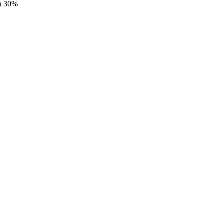
а 30%