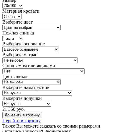
Размер
Материал кровати
Выберите цвет
Ножная спинка
Выберите основание
Выберите матрас
С подъемом или ящиками
Цвет ящиков
Выберите наматрасник
Выберите подушки
21 350 руб.
Добавить в корзину
Перейти в корзину
Также Вы можете
заказать со своими размерами
Остались вопросы?! Звоните нам: