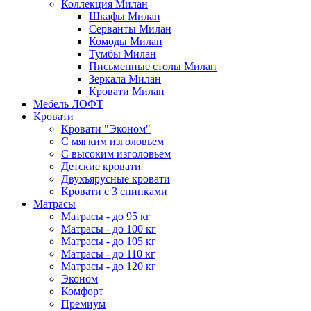
Коллекция Милан
Шкафы Милан
Серванты Милан
Комоды Милан
Тумбы Милан
Письменные столы Милан
Зеркала Милан
Кровати Милан
Мебель ЛОФТ
Кровати
Кровати "Эконом"
С мягким изголовьем
С высоким изголовьем
Детские кровати
Двухъярусные кровати
Кровати с 3 спинками
Матрасы
Матрасы - до 95 кг
Матрасы - до 100 кг
Матрасы - до 105 кг
Матрасы - до 110 кг
Матрасы - до 120 кг
Эконом
Комфорт
Премиум