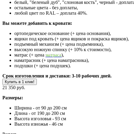
белый, "беленый дуб", "слоновая кость", черный - доплат
остальные цвета - без доплаты,
любой цвет по RAL – доплата 40%.
Вы можете добавить к кровати:
ортопедическое основание (+ цена основания),
ящики под кровать (+ цена ящиков и покраска ящиков),
подъемный механизм (+ цена подъемника),
высокую ножную спинку (+ 10% к стоимости),
матрас (+ цена
матраса
),
наматрасник (+ цена наматрасника),
подушки (+ цена подушек).
Срок изготовления и доставки: 3-10 рабочих дней.
Купить в 1 клик!
21 350 руб.
Размеры:
Ширина - от 90 до 200 см
Длина - от 190 до 200 см
Высота изголовья - 93 см
Высота изножья - 46 см