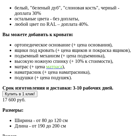
белый, "беленый дуб", "слоновая кость", черный -
доплата 30%
остальные цвета - без доплаты,
любой цвет по RAL – доплата 40%.
Вы можете добавить к кровати:
ортопедическое основание (+ цена основания),
ящики под кровать (+ цена ящиков и покраска ящиков),
подъемный механизм (+ цена подъемника),
высокую ножную спинку (+ 10% к стоимости),
матрас (+ цена
матраса
),
наматрасник (+ цена наматрасника),
подушки (+ цена подушек).
Срок изготовления и доставки: 3-10 рабочих дней.
Купить в 1 клик!
17 600 руб.
Размеры:
Ширина - от 80 до 120 см
Длина - от 190 до 200 см