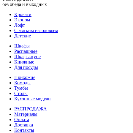
без обеда и выходных
Кровати
Эконом
Лофт
С мягким изголовьем
Детские
Шкафы
Распашные
Шкафы-купе
Книжные
Для посуды
Прихожие
Комоды
Тумбы
Столы
Кухонные модули
РАСПРОДАЖА
Материалы
Оплата
Доставка
Контакты