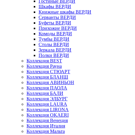
Гостиные ВЕРДИ
Шкафы ВЕРДИ
Книжные шкафы ВЕРДИ
Серванты ВЕРДИ
Буфеты ВЕРДИ
Прихожие ВЕРДИ
Комоды ВЕРДИ
Тумбы ВЕРДИ
Столы ВЕРДИ
Зеркала ВЕРДИ
Полки ВЕРДИ
Коллекция BEST
Коллекция Рауна
Коллекция СТЮАРТ
Коллекция БЛАНШ
Коллекция АВИНЬОН
Коллекция ПАОЛА
Коллекция БАЛИ
Коллекция ЭЛБУРГ
Коллекция LAURA
Коллекция LIRONA
Коллекция OKAERI
Коллекция Венеция
Коллекция Италия
Коллекция Мальта