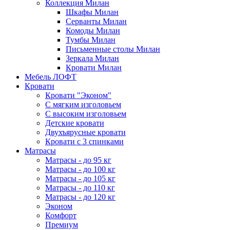
Коллекция Милан
Шкафы Милан
Серванты Милан
Комоды Милан
Тумбы Милан
Письменные столы Милан
Зеркала Милан
Кровати Милан
Мебель ЛОФТ
Кровати
Кровати "Эконом"
С мягким изголовьем
С высоким изголовьем
Детские кровати
Двухъярусные кровати
Кровати с 3 спинками
Матрасы
Матрасы - до 95 кг
Матрасы - до 100 кг
Матрасы - до 105 кг
Матрасы - до 110 кг
Матрасы - до 120 кг
Эконом
Комфорт
Премиум