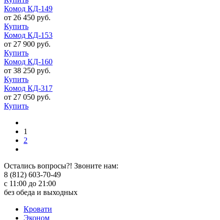
Комод КД-149
от 26 450 руб.
Купить
Комод КД-153
от 27 900 руб.
Купить
Комод КД-160
от 38 250 руб.
Купить
Комод КД-317
от 27 050 руб.
Купить
1
2
Остались вопросы?! Звоните нам:
8 (812) 603-70-49
с 11:00 до 21:00
без обеда и выходных
Кровати
Эконом