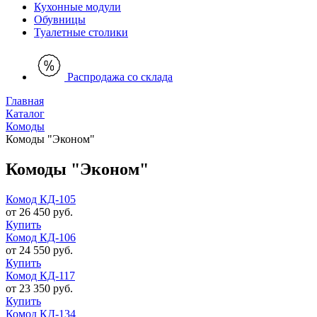
Кухонные модули
Обувницы
Туалетные столики
Распродажа со склада
Главная
Каталог
Комоды
Комоды "Эконом"
Комоды "Эконом"
Комод КД-105
от 26 450 руб.
Купить
Комод КД-106
от 24 550 руб.
Купить
Комод КД-117
от 23 350 руб.
Купить
Комод КД-134