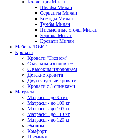
Коллекция Милан
Шкафы Милан
Серванты Милан
Комоды Милан
Тумбы Милан
Письменные столы Милан
Зеркала Милан
Кровати Милан
Мебель ЛОФТ
Кровати
Кровати "Эконом"
С мягким изголовьем
С высоким изголовьем
Детские кровати
Двухъярусные кровати
Кровати с 3 спинками
Матрасы
Матрасы - до 95 кг
Матрасы - до 100 кг
Матрасы - до 105 кг
Матрасы - до 110 кг
Матрасы - до 120 кг
Эконом
Комфорт
Премиум