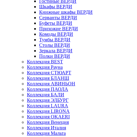
Гостиные ВЕРДИ
Шкафы ВЕРДИ
Книжные шкафы ВЕРДИ
Серванты ВЕРДИ
Буфеты ВЕРДИ
Прихожие ВЕРДИ
Комоды ВЕРДИ
Тумбы ВЕРДИ
Столы ВЕРДИ
Зеркала ВЕРДИ
Полки ВЕРДИ
Коллекция BEST
Коллекция Рауна
Коллекция СТЮАРТ
Коллекция БЛАНШ
Коллекция АВИНЬОН
Коллекция ПАОЛА
Коллекция БАЛИ
Коллекция ЭЛБУРГ
Коллекция LAURA
Коллекция LIRONA
Коллекция OKAERI
Коллекция Венеция
Коллекция Италия
Коллекция Мальта