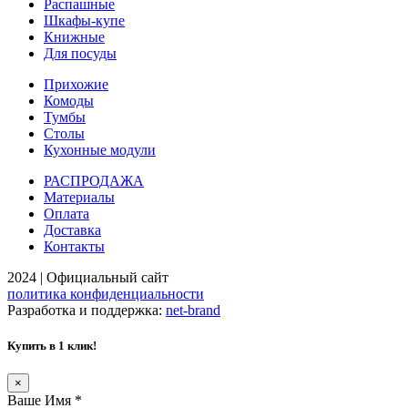
Распашные
Шкафы-купе
Книжные
Для посуды
Прихожие
Комоды
Тумбы
Столы
Кухонные модули
РАСПРОДАЖА
Материалы
Оплата
Доставка
Контакты
2024 | Официальный сайт
политика конфиденциальности
Разработка и поддержка:
net-
b
ran
d
Купить в 1 клик!
×
Ваше Имя
*