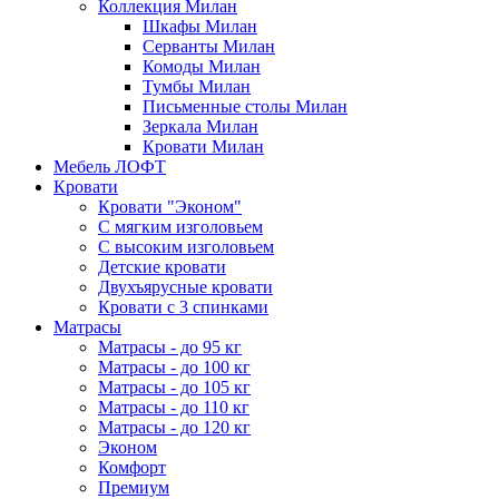
Коллекция Милан
Шкафы Милан
Серванты Милан
Комоды Милан
Тумбы Милан
Письменные столы Милан
Зеркала Милан
Кровати Милан
Мебель ЛОФТ
Кровати
Кровати "Эконом"
С мягким изголовьем
С высоким изголовьем
Детские кровати
Двухъярусные кровати
Кровати с 3 спинками
Матрасы
Матрасы - до 95 кг
Матрасы - до 100 кг
Матрасы - до 105 кг
Матрасы - до 110 кг
Матрасы - до 120 кг
Эконом
Комфорт
Премиум