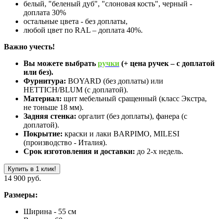
белый, "беленый дуб", "слоновая кость", черный -
доплата 30%
остальные цвета - без доплаты,
любой цвет по RAL – доплата 40%.
Важно учесть!
Вы можете выбрать
ручки
(+ цена ручек – с доплатой
или без).
Фурнитура:
BOYARD (без доплаты) или
HETTICH/BLUM (с доплатой).
Материал:
щит мебельный сращенный (класс Экстра,
не тоньше 18 мм).
Задняя стенка:
оргалит (без доплаты), фанера (с
доплатой).
Покрытие:
краски и лаки BARPIMO, MILESI
(производство - Италия).
Срок изготовления и доставки:
до 2-х недель.
Купить в 1 клик!
14 900 руб.
Размеры:
Ширина - 55 см