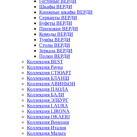
Гостиные ВЕРДИ
Шкафы ВЕРДИ
Книжные шкафы ВЕРДИ
Серванты ВЕРДИ
Буфеты ВЕРДИ
Прихожие ВЕРДИ
Комоды ВЕРДИ
Тумбы ВЕРДИ
Столы ВЕРДИ
Зеркала ВЕРДИ
Полки ВЕРДИ
Коллекция BEST
Коллекция Рауна
Коллекция СТЮАРТ
Коллекция БЛАНШ
Коллекция АВИНЬОН
Коллекция ПАОЛА
Коллекция БАЛИ
Коллекция ЭЛБУРГ
Коллекция LAURA
Коллекция LIRONA
Коллекция OKAERI
Коллекция Венеция
Коллекция Италия
Коллекция Мальта