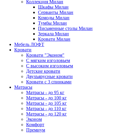
Коллекция Милан
Шкафы Милан
Серванты Милан
Комоды Милан
Тумбы Милан
Письменные столы Милан
Зеркала Милан
Кровати Милан
Мебель ЛОФТ
Кровати
Кровати "Эконом"
С мягким изголовьем
С высоким изголовьем
Детские кровати
Двухъярусные кровати
Кровати с 3 спинками
Матрасы
Матрасы - до 95 кг
Матрасы - до 100 кг
Матрасы - до 105 кг
Матрасы - до 110 кг
Матрасы - до 120 кг
Эконом
Комфорт
Премиум