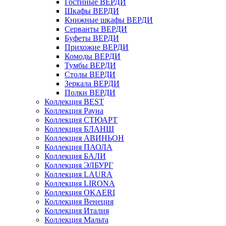
Гостиные ВЕРДИ
Шкафы ВЕРДИ
Книжные шкафы ВЕРДИ
Серванты ВЕРДИ
Буфеты ВЕРДИ
Прихожие ВЕРДИ
Комоды ВЕРДИ
Тумбы ВЕРДИ
Столы ВЕРДИ
Зеркала ВЕРДИ
Полки ВЕРДИ
Коллекция BEST
Коллекция Рауна
Коллекция СТЮАРТ
Коллекция БЛАНШ
Коллекция АВИНЬОН
Коллекция ПАОЛА
Коллекция БАЛИ
Коллекция ЭЛБУРГ
Коллекция LAURA
Коллекция LIRONA
Коллекция OKAERI
Коллекция Венеция
Коллекция Италия
Коллекция Мальта