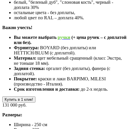
белый, "беленый дуб", "слоновая кость", черный -
доплата 30%
остальные цвета - без доплаты,
любой цвет по RAL – доплата 40%.
Важно учесть!
Вы можете выбрать
ручки
(+ цена ручек – с доплатой
или без).
Фурнитура:
BOYARD (без доплаты) или
HETTICH/BLUM (с доплатой).
Материал:
щит мебельный сращенный (класс Экстра,
не тоньше 18 мм).
Задняя стенка:
оргалит (без доплаты), фанера (с
доплатой).
Покрытие:
краски и лаки BARPIMO, MILESI
(производство - Италия).
Срок изготовления и доставки:
до 2-х недель.
Купить в 1 клик!
131 000 руб.
Размеры:
Ширина - 250 см