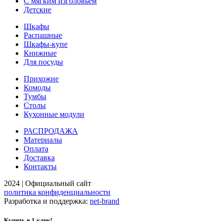
С мягким изголовьем
Детские
Шкафы
Распашные
Шкафы-купе
Книжные
Для посуды
Прихожие
Комоды
Тумбы
Столы
Кухонные модули
РАСПРОДАЖА
Материалы
Оплата
Доставка
Контакты
2024 | Официальный сайт
политика конфиденциальности
Разработка и поддержка:
net-
b
ran
d
Купить в 1 клик!