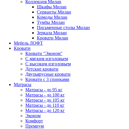
Коллекция Милан
Шкафы Милан
Серванты Милан
Комоды Милан
Тумбы Милан
Письменные столы Милан
Зеркала Милан
Кровати Милан
Мебель ЛОФТ
Кровати
Кровати "Эконом"
С мягким изголовьем
С высоким изголовьем
Детские кровати
Двухъярусные кровати
Кровати с 3 спинками
Матрасы
Матрасы - до 95 кг
Матрасы - до 100 кг
Матрасы - до 105 кг
Матрасы - до 110 кг
Матрасы - до 120 кг
Эконом
Комфорт
Премиум