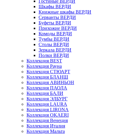
Гостиные ВЕРДИ
Шкафы ВЕРДИ
Книжные шкафы ВЕРДИ
Серванты ВЕРДИ
Буфеты ВЕРДИ
Прихожие ВЕРДИ
Комоды ВЕРДИ
Тумбы ВЕРДИ
Столы ВЕРДИ
Зеркала ВЕРДИ
Полки ВЕРДИ
Коллекция BEST
Коллекция Рауна
Коллекция СТЮАРТ
Коллекция БЛАНШ
Коллекция АВИНЬОН
Коллекция ПАОЛА
Коллекция БАЛИ
Коллекция ЭЛБУРГ
Коллекция LAURA
Коллекция LIRONA
Коллекция OKAERI
Коллекция Венеция
Коллекция Италия
Коллекция Мальта