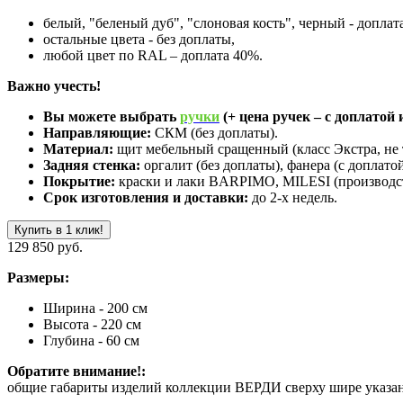
белый, "беленый дуб", "слоновая кость", черный - доплат
остальные цвета - без доплаты,
любой цвет по RAL – доплата 40%.
Важно учесть!
Вы можете выбрать
ручки
(+ цена ручек – с доплатой и
Направляющие:
СКМ (без доплаты).
Материал:
щит мебельный сращенный (класс Экстра, не 
Задняя стенка:
оргалит (без доплаты), фанера (с доплатой
Покрытие:
краски и лаки BARPIMO, MILESI (производст
Срок изготовления и доставки:
до 2-х недель.
Купить в 1 клик!
129 850 руб.
Размеры:
Ширина - 200 см
Высота - 220 см
Глубина - 60 см
Обратите внимание!:
общие габариты изделий коллекции ВЕРДИ сверху шире указанно