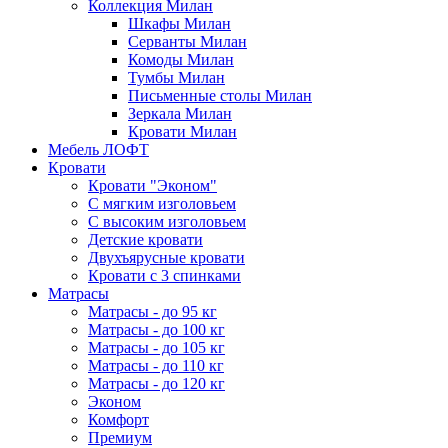
Коллекция Милан
Шкафы Милан
Серванты Милан
Комоды Милан
Тумбы Милан
Письменные столы Милан
Зеркала Милан
Кровати Милан
Мебель ЛОФТ
Кровати
Кровати "Эконом"
С мягким изголовьем
С высоким изголовьем
Детские кровати
Двухъярусные кровати
Кровати с 3 спинками
Матрасы
Матрасы - до 95 кг
Матрасы - до 100 кг
Матрасы - до 105 кг
Матрасы - до 110 кг
Матрасы - до 120 кг
Эконом
Комфорт
Премиум