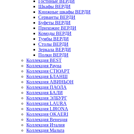
Гостиные ВЕРДИ
Шкафы ВЕРДИ
Книжные шкафы ВЕРДИ
Серванты ВЕРДИ
Буфеты ВЕРДИ
Прихожие ВЕРДИ
Комоды ВЕРДИ
Тумбы ВЕРДИ
Столы ВЕРДИ
Зеркала ВЕРДИ
Полки ВЕРДИ
Коллекция BEST
Коллекция Рауна
Коллекция СТЮАРТ
Коллекция БЛАНШ
Коллекция АВИНЬОН
Коллекция ПАОЛА
Коллекция БАЛИ
Коллекция ЭЛБУРГ
Коллекция LAURA
Коллекция LIRONA
Коллекция OKAERI
Коллекция Венеция
Коллекция Италия
Коллекция Мальта