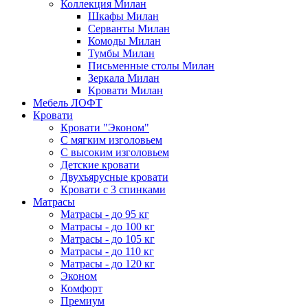
Коллекция Милан
Шкафы Милан
Серванты Милан
Комоды Милан
Тумбы Милан
Письменные столы Милан
Зеркала Милан
Кровати Милан
Мебель ЛОФТ
Кровати
Кровати "Эконом"
С мягким изголовьем
С высоким изголовьем
Детские кровати
Двухъярусные кровати
Кровати с 3 спинками
Матрасы
Матрасы - до 95 кг
Матрасы - до 100 кг
Матрасы - до 105 кг
Матрасы - до 110 кг
Матрасы - до 120 кг
Эконом
Комфорт
Премиум