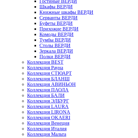
Гостиные ВЕРДИ
Шкафы ВЕРДИ
Книжные шкафы ВЕРДИ
Серванты ВЕРДИ
Буфеты ВЕРДИ
Прихожие ВЕРДИ
Комоды ВЕРДИ
Тумбы ВЕРДИ
Столы ВЕРДИ
Зеркала ВЕРДИ
Полки ВЕРДИ
Коллекция BEST
Коллекция Рауна
Коллекция СТЮАРТ
Коллекция БЛАНШ
Коллекция АВИНЬОН
Коллекция ПАОЛА
Коллекция БАЛИ
Коллекция ЭЛБУРГ
Коллекция LAURA
Коллекция LIRONA
Коллекция OKAERI
Коллекция Венеция
Коллекция Италия
Коллекция Мальта