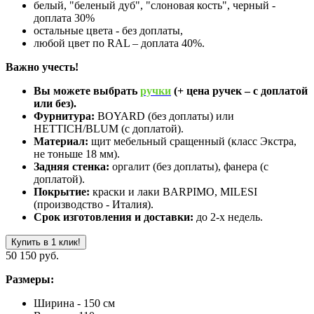
белый, "беленый дуб", "слоновая кость", черный -
доплата 30%
остальные цвета - без доплаты,
любой цвет по RAL – доплата 40%.
Важно учесть!
Вы можете выбрать
ручки
(+ цена ручек – с доплатой
или без).
Фурнитура:
BOYARD (без доплаты) или
HETTICH/BLUM (с доплатой).
Материал:
щит мебельный сращенный (класс Экстра,
не тоньше 18 мм).
Задняя стенка:
оргалит (без доплаты), фанера (с
доплатой).
Покрытие:
краски и лаки BARPIMO, MILESI
(производство - Италия).
Срок изготовления и доставки:
до 2-х недель.
Купить в 1 клик!
50 150 руб.
Размеры:
Ширина - 150 см