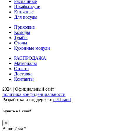
Распашные
Шкафы-купе
Книжные
Для посуды
Прихожие
Комоды
Тумбы
Столы
Кухонные модули
РАСПРОДАЖА
Материалы
Оплата
Доставка
Контакты
2024 | Официальный сайт
политика конфиденциальности
Разработка и поддержка:
net-
b
ran
d
Купить в 1 клик!
×
Ваше Имя
*