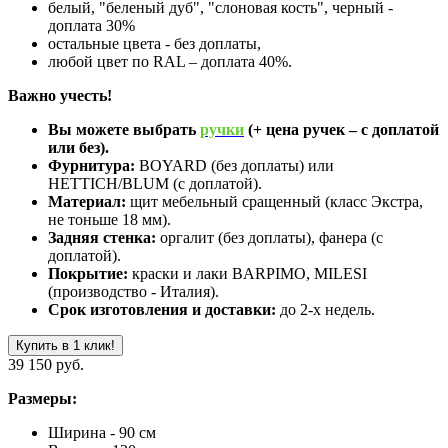
белый, "беленый дуб", "слоновая кость", черный -
доплата 30%
остальные цвета - без доплаты,
любой цвет по RAL – доплата 40%.
Важно учесть!
Вы можете выбрать
ручки
(+ цена ручек – с доплатой
или без).
Фурнитура:
BOYARD (без доплаты) или
HETTICH/BLUM (с доплатой).
Материал:
щит мебельный сращенный (класс Экстра,
не тоньше 18 мм).
Задняя стенка:
оргалит (без доплаты), фанера (с
доплатой).
Покрытие:
краски и лаки BARPIMO, MILESI
(производство - Италия).
Срок изготовления и доставки:
до 2-х недель.
Купить в 1 клик!
39 150 руб.
Размеры:
Ширина - 90 см