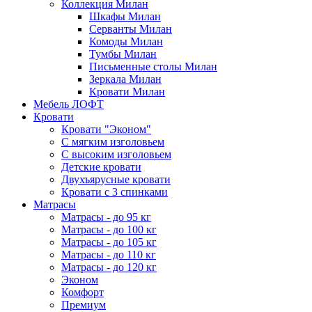
Коллекция Милан
Шкафы Милан
Серванты Милан
Комоды Милан
Тумбы Милан
Письменные столы Милан
Зеркала Милан
Кровати Милан
Мебель ЛОФТ
Кровати
Кровати "Эконом"
С мягким изголовьем
С высоким изголовьем
Детские кровати
Двухъярусные кровати
Кровати с 3 спинками
Матрасы
Матрасы - до 95 кг
Матрасы - до 100 кг
Матрасы - до 105 кг
Матрасы - до 110 кг
Матрасы - до 120 кг
Эконом
Комфорт
Премиум