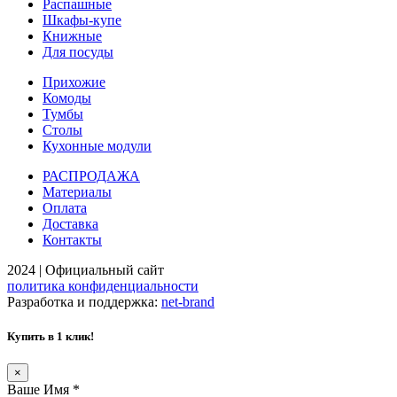
Распашные
Шкафы-купе
Книжные
Для посуды
Прихожие
Комоды
Тумбы
Столы
Кухонные модули
РАСПРОДАЖА
Материалы
Оплата
Доставка
Контакты
2024 | Официальный сайт
политика конфиденциальности
Разработка и поддержка:
net-
b
ran
d
Купить в 1 клик!
×
Ваше Имя
*