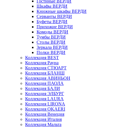
Гостиные ВЕРДИ
Шкафы ВЕРДИ
Книжные шкафы ВЕРДИ
Серванты ВЕРДИ
Буфеты ВЕРДИ
Прихожие ВЕРДИ
Комоды ВЕРДИ
Тумбы ВЕРДИ
Столы ВЕРДИ
Зеркала ВЕРДИ
Полки ВЕРДИ
Коллекция BEST
Коллекция Рауна
Коллекция СТЮАРТ
Коллекция БЛАНШ
Коллекция АВИНЬОН
Коллекция ПАОЛА
Коллекция БАЛИ
Коллекция ЭЛБУРГ
Коллекция LAURA
Коллекция LIRONA
Коллекция OKAERI
Коллекция Венеция
Коллекция Италия
Коллекция Мальта