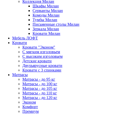
Коллекция Милан
Шкафы Милан
Серванты Милан
Комоды Милан
Тумбы Милан
Письменные столы Милан
Зеркала Милан
Кровати Милан
Мебель ЛОФТ
Кровати
Кровати "Эконом"
С мягким изголовьем
С высоким изголовьем
Детские кровати
Двухъярусные кровати
Кровати с 3 спинками
Матрасы
Матрасы - до 95 кг
Матрасы - до 100 кг
Матрасы - до 105 кг
Матрасы - до 110 кг
Матрасы - до 120 кг
Эконом
Комфорт
Премиум