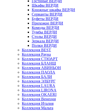
Гостиные ВЕРДИ
Шкафы ВЕРДИ
Книжные шкафы ВЕРДИ
Серванты ВЕРДИ
Буфеты ВЕРДИ
Прихожие ВЕРДИ
Комоды ВЕРДИ
Тумбы ВЕРДИ
Столы ВЕРДИ
Зеркала ВЕРДИ
Полки ВЕРДИ
Коллекция BEST
Коллекция Рауна
Коллекция СТЮАРТ
Коллекция БЛАНШ
Коллекция АВИНЬОН
Коллекция ПАОЛА
Коллекция БАЛИ
Коллекция ЭЛБУРГ
Коллекция LAURA
Коллекция LIRONA
Коллекция OKAERI
Коллекция Венеция
Коллекция Италия
Коллекция Мальта