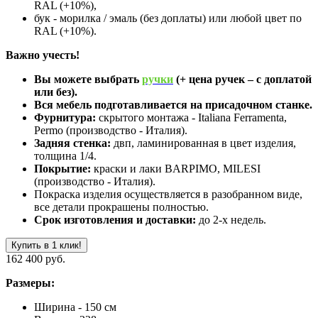
RAL (+10%),
бук - морилка / эмаль (без доплаты) или любой цвет по
RAL (+10%).
Важно учесть!
Вы можете выбрать
ручки
(+ цена ручек – с доплатой
или без).
Вся мебель подготавливается на присадочном станке.
Фурнитура:
скрытого монтажа - Italiana Ferramenta,
Permo (производство - Италия).
Задняя стенка:
двп, ламинированная в цвет изделия,
толщина 1/4.
Покрытие:
краски и лаки BARPIMO, MILESI
(производство - Италия).
Покраска изделия осуществляется в разобранном виде,
все детали прокрашены полностью.
Срок изготовления и доставки:
до 2-х недель.
Купить в 1 клик!
162 400 руб.
Размеры:
Ширина - 150 см