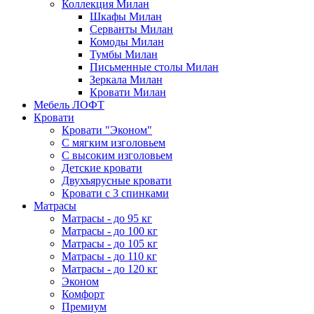
Коллекция Милан
Шкафы Милан
Серванты Милан
Комоды Милан
Тумбы Милан
Письменные столы Милан
Зеркала Милан
Кровати Милан
Мебель ЛОФТ
Кровати
Кровати "Эконом"
С мягким изголовьем
С высоким изголовьем
Детские кровати
Двухъярусные кровати
Кровати с 3 спинками
Матрасы
Матрасы - до 95 кг
Матрасы - до 100 кг
Матрасы - до 105 кг
Матрасы - до 110 кг
Матрасы - до 120 кг
Эконом
Комфорт
Премиум