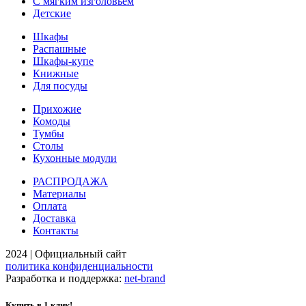
С мягким изголовьем
Детские
Шкафы
Распашные
Шкафы-купе
Книжные
Для посуды
Прихожие
Комоды
Тумбы
Столы
Кухонные модули
РАСПРОДАЖА
Материалы
Оплата
Доставка
Контакты
2024 | Официальный сайт
политика конфиденциальности
Разработка и поддержка:
net-
b
ran
d
Купить в 1 клик!