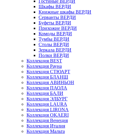
Гостиные ВЕРДИ
Шкафы ВЕРДИ
Книжные шкафы ВЕРДИ
Серванты ВЕРДИ
Буфеты ВЕРДИ
Прихожие ВЕРДИ
Комоды ВЕРДИ
Тумбы ВЕРДИ
Столы ВЕРДИ
Зеркала ВЕРДИ
Полки ВЕРДИ
Коллекция BEST
Коллекция Рауна
Коллекция СТЮАРТ
Коллекция БЛАНШ
Коллекция АВИНЬОН
Коллекция ПАОЛА
Коллекция БАЛИ
Коллекция ЭЛБУРГ
Коллекция LAURA
Коллекция LIRONA
Коллекция OKAERI
Коллекция Венеция
Коллекция Италия
Коллекция Мальта