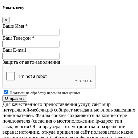
Узнать цену
×
Ваше Имя
*
Ваш Телефон
*
Ваш E-mail
Защита от авто-заполнения
Я согласен на обработку персональных данных
Отправить
Для качественного предоставления услуг, сайт мир-
натуральной-мебели.рф собирает метаданные вновь зашедших
пользователей. Файлы cookies сохраняются на компьютере
пользователя (сведения о местоположении; ip-адрес; тип,
язык, версия ОС и браузера; тип устройства и разрешение
экрана; источник, откуда пришел на сайт пользователь; какие
страницы открывает). Собранная информация используется