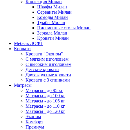
Коллекция Милан
Шкафы Милан
Серванты Милан
Комоды Милан
Тумбы Милан
Письменные столы Милан
Зеркала Милан
Кровати Милан
Мебель ЛОФТ
Кровати
Кровати "Эконом"
С мягким изголовьем
С высоким изголовьем
Детские кровати
Двухъярусные кровати
Кровати с 3 спинками
Матрасы
Матрасы - до 95 кг
Матрасы - до 100 кг
Матрасы - до 105 кг
Матрасы - до 110 кг
Матрасы - до 120 кг
Эконом
Комфорт
Премиум