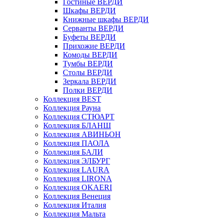
Гостиные ВЕРДИ
Шкафы ВЕРДИ
Книжные шкафы ВЕРДИ
Серванты ВЕРДИ
Буфеты ВЕРДИ
Прихожие ВЕРДИ
Комоды ВЕРДИ
Тумбы ВЕРДИ
Столы ВЕРДИ
Зеркала ВЕРДИ
Полки ВЕРДИ
Коллекция BEST
Коллекция Рауна
Коллекция СТЮАРТ
Коллекция БЛАНШ
Коллекция АВИНЬОН
Коллекция ПАОЛА
Коллекция БАЛИ
Коллекция ЭЛБУРГ
Коллекция LAURA
Коллекция LIRONA
Коллекция OKAERI
Коллекция Венеция
Коллекция Италия
Коллекция Мальта