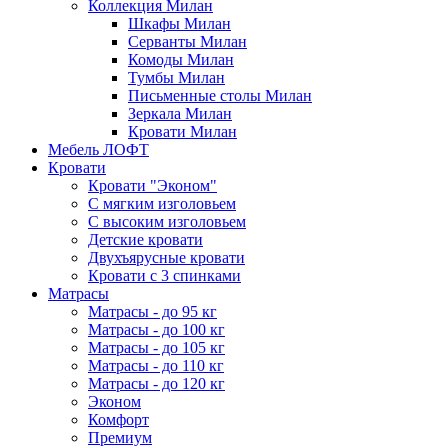
Коллекция Милан
Шкафы Милан
Серванты Милан
Комоды Милан
Тумбы Милан
Письменные столы Милан
Зеркала Милан
Кровати Милан
Мебель ЛОФТ
Кровати
Кровати "Эконом"
С мягким изголовьем
С высоким изголовьем
Детские кровати
Двухъярусные кровати
Кровати с 3 спинками
Матрасы
Матрасы - до 95 кг
Матрасы - до 100 кг
Матрасы - до 105 кг
Матрасы - до 110 кг
Матрасы - до 120 кг
Эконом
Комфорт
Премиум