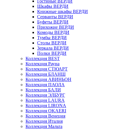
Гостиные ВЕРДИ
Шкафы ВЕРДИ
Книжные шкафы ВЕРДИ
Серванты ВЕРДИ
Буфеты ВЕРДИ
Прихожие ВЕРДИ
Комоды ВЕРДИ
Тумбы ВЕРДИ
Столы ВЕРДИ
Зеркала ВЕРДИ
Полки ВЕРДИ
Коллекция BEST
Коллекция Рауна
Коллекция СТЮАРТ
Коллекция БЛАНШ
Коллекция АВИНЬОН
Коллекция ПАОЛА
Коллекция БАЛИ
Коллекция ЭЛБУРГ
Коллекция LAURA
Коллекция LIRONA
Коллекция OKAERI
Коллекция Венеция
Коллекция Италия
Коллекция Мальта