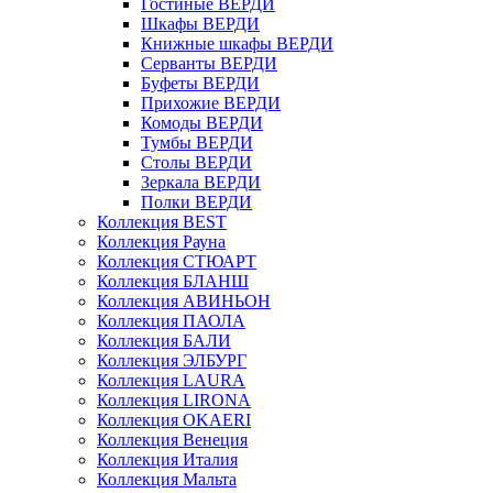
Гостиные ВЕРДИ
Шкафы ВЕРДИ
Книжные шкафы ВЕРДИ
Серванты ВЕРДИ
Буфеты ВЕРДИ
Прихожие ВЕРДИ
Комоды ВЕРДИ
Тумбы ВЕРДИ
Столы ВЕРДИ
Зеркала ВЕРДИ
Полки ВЕРДИ
Коллекция BEST
Коллекция Рауна
Коллекция СТЮАРТ
Коллекция БЛАНШ
Коллекция АВИНЬОН
Коллекция ПАОЛА
Коллекция БАЛИ
Коллекция ЭЛБУРГ
Коллекция LAURA
Коллекция LIRONA
Коллекция OKAERI
Коллекция Венеция
Коллекция Италия
Коллекция Мальта