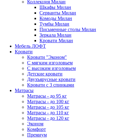
Коллекция Милан
Шкафы Милан
Серванты Милан
Комоды Милан
Тумбы Милан
Письменные столы Милан
Зеркала Милан
Кровати Милан
Мебель ЛОФТ
Кровати
Кровати "Эконом"
С мягким изголовьем
С высоким изголовьем
Детские кровати
Двухъярусные кровати
Кровати с 3 спинками
Матрасы
Матрасы - до 95 кг
Матрасы - до 100 кг
Матрасы - до 105 кг
Матрасы - до 110 кг
Матрасы - до 120 кг
Эконом
Комфорт
Премиум