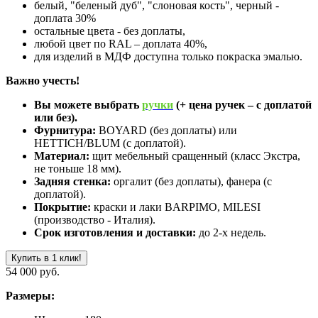
белый, "беленый дуб", "слоновая кость", черный -
доплата 30%
остальные цвета - без доплаты,
любой цвет по RAL – доплата 40%,
для изделий в МДФ доступна только покраска эмалью.
Важно учесть!
Вы можете выбрать
ручки
(+ цена ручек – с доплатой
или без).
Фурнитура:
BOYARD (без доплаты) или
HETTICH/BLUM (с доплатой).
Материал:
щит мебельный сращенный (класс Экстра,
не тоньше 18 мм).
Задняя стенка:
оргалит (без доплаты), фанера (с
доплатой).
Покрытие:
краски и лаки BARPIMO, MILESI
(производство - Италия).
Срок изготовления и доставки:
до 2-х недель.
Купить в 1 клик!
54 000 руб.
Размеры: