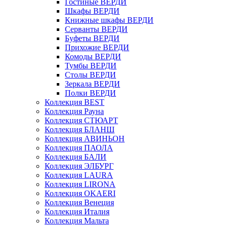
Гостиные ВЕРДИ
Шкафы ВЕРДИ
Книжные шкафы ВЕРДИ
Серванты ВЕРДИ
Буфеты ВЕРДИ
Прихожие ВЕРДИ
Комоды ВЕРДИ
Тумбы ВЕРДИ
Столы ВЕРДИ
Зеркала ВЕРДИ
Полки ВЕРДИ
Коллекция BEST
Коллекция Рауна
Коллекция СТЮАРТ
Коллекция БЛАНШ
Коллекция АВИНЬОН
Коллекция ПАОЛА
Коллекция БАЛИ
Коллекция ЭЛБУРГ
Коллекция LAURA
Коллекция LIRONA
Коллекция OKAERI
Коллекция Венеция
Коллекция Италия
Коллекция Мальта