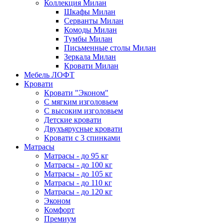
Коллекция Милан
Шкафы Милан
Серванты Милан
Комоды Милан
Тумбы Милан
Письменные столы Милан
Зеркала Милан
Кровати Милан
Мебель ЛОФТ
Кровати
Кровати "Эконом"
С мягким изголовьем
С высоким изголовьем
Детские кровати
Двухъярусные кровати
Кровати с 3 спинками
Матрасы
Матрасы - до 95 кг
Матрасы - до 100 кг
Матрасы - до 105 кг
Матрасы - до 110 кг
Матрасы - до 120 кг
Эконом
Комфорт
Премиум