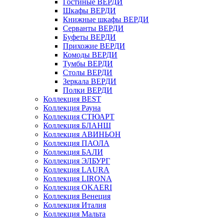
Гостиные ВЕРДИ
Шкафы ВЕРДИ
Книжные шкафы ВЕРДИ
Серванты ВЕРДИ
Буфеты ВЕРДИ
Прихожие ВЕРДИ
Комоды ВЕРДИ
Тумбы ВЕРДИ
Столы ВЕРДИ
Зеркала ВЕРДИ
Полки ВЕРДИ
Коллекция BEST
Коллекция Рауна
Коллекция СТЮАРТ
Коллекция БЛАНШ
Коллекция АВИНЬОН
Коллекция ПАОЛА
Коллекция БАЛИ
Коллекция ЭЛБУРГ
Коллекция LAURA
Коллекция LIRONA
Коллекция OKAERI
Коллекция Венеция
Коллекция Италия
Коллекция Мальта