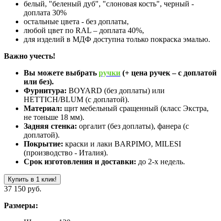
белый, "беленый дуб", "слоновая кость", черный -
доплата 30%
остальные цвета - без доплаты,
любой цвет по RAL – доплата 40%,
для изделий в МДФ доступна только покраска эмалью.
Важно учесть!
Вы можете выбрать
ручки
(+ цена ручек – с доплатой
или без).
Фурнитура:
BOYARD (без доплаты) или
HETTICH/BLUM (с доплатой).
Материал:
щит мебельный сращенный (класс Экстра,
не тоньше 18 мм).
Задняя стенка:
оргалит (без доплаты), фанера (с
доплатой).
Покрытие:
краски и лаки BARPIMO, MILESI
(производство - Италия).
Срок изготовления и доставки:
до 2-х недель.
Купить в 1 клик!
37 150 руб.
Размеры: