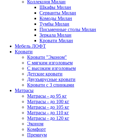
Коллекция Милан
Шкафы Милан
Серванты Милан
Комоды Милан
Тумбы Милан
Письменные столы Милан
Зеркала Милан
Кровати Милан
Мебель ЛОФТ
Кровати
Кровати "Эконом"
С мягким изголовьем
С высоким изголовьем
Детские кровати
Двухъярусные кровати
Кровати с 3 спинками
Матрасы
Матрасы - до 95 кг
Матрасы - до 100 кг
Матрасы - до 105 кг
Матрасы - до 110 кг
Матрасы - до 120 кг
Эконом
Комфорт
Премиум