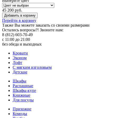
Выберите цвет
45 200 руб.
Добавить в корзину
Перейти в корзину
Также Вы можете
заказать со своими размерами
Остались вопросы?! Звоните нам:
8 (812) 603-70-49
с 11:00 до 21:00
без обеда и выходных
Кровати
Эконом
Лофт
С мягким изголовьем
Детские
Шкафы
Распашные
Шкафы-купе
Книжные
Для посуды
Прихожие
Комоды