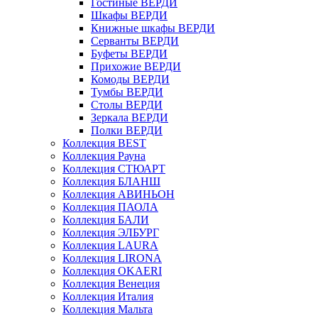
Гостиные ВЕРДИ
Шкафы ВЕРДИ
Книжные шкафы ВЕРДИ
Серванты ВЕРДИ
Буфеты ВЕРДИ
Прихожие ВЕРДИ
Комоды ВЕРДИ
Тумбы ВЕРДИ
Столы ВЕРДИ
Зеркала ВЕРДИ
Полки ВЕРДИ
Коллекция BEST
Коллекция Рауна
Коллекция СТЮАРТ
Коллекция БЛАНШ
Коллекция АВИНЬОН
Коллекция ПАОЛА
Коллекция БАЛИ
Коллекция ЭЛБУРГ
Коллекция LAURA
Коллекция LIRONA
Коллекция OKAERI
Коллекция Венеция
Коллекция Италия
Коллекция Мальта