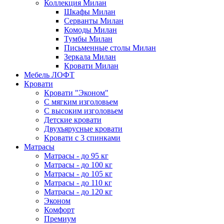
Коллекция Милан
Шкафы Милан
Серванты Милан
Комоды Милан
Тумбы Милан
Письменные столы Милан
Зеркала Милан
Кровати Милан
Мебель ЛОФТ
Кровати
Кровати "Эконом"
С мягким изголовьем
С высоким изголовьем
Детские кровати
Двухъярусные кровати
Кровати с 3 спинками
Матрасы
Матрасы - до 95 кг
Матрасы - до 100 кг
Матрасы - до 105 кг
Матрасы - до 110 кг
Матрасы - до 120 кг
Эконом
Комфорт
Премиум