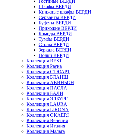
Гостиные ВЕРДИ
Шкафы ВЕРДИ
Книжные шкафы ВЕРДИ
Серванты ВЕРДИ
Буфеты ВЕРДИ
Прихожие ВЕРДИ
Комоды ВЕРДИ
Тумбы ВЕРДИ
Столы ВЕРДИ
Зеркала ВЕРДИ
Полки ВЕРДИ
Коллекция BEST
Коллекция Рауна
Коллекция СТЮАРТ
Коллекция БЛАНШ
Коллекция АВИНЬОН
Коллекция ПАОЛА
Коллекция БАЛИ
Коллекция ЭЛБУРГ
Коллекция LAURA
Коллекция LIRONA
Коллекция OKAERI
Коллекция Венеция
Коллекция Италия
Коллекция Мальта