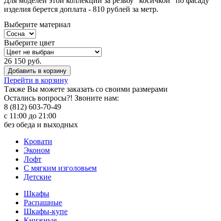
Для моделей этой коллекции за резьбу "косичкой" по фасаду
изделия берется доплата - 810 рублей за метр.
Выберите материал
Выберите цвет
26 150 руб.
Добавить в корзину
Перейти в корзину
Также Вы можете
заказать со своими размерами
Остались вопросы?! Звоните нам:
8 (812) 603-70-49
с 11:00 до 21:00
без обеда и выходных
Кровати
Эконом
Лофт
С мягким изголовьем
Детские
Шкафы
Распашные
Шкафы-купе
Книжные