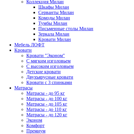
Коллекция Милан
Шкафы Милан
Серванты Милан
Комоды Милан
Тумбы Милан
Письменные столы Милан
Зеркала Милан
Кровати Милан
Мебель ЛОФТ
Кровати
Кровати "Эконом"
С мягким изголовьем
С высоким изголовьем
Детские кровати
Двухъярусные кровати
Кровати с 3 спинками
Матрасы
Матрасы - до 95 кг
Матрасы - до 100 кг
Матрасы - до 105 кг
Матрасы - до 110 кг
Матрасы - до 120 кг
Эконом
Комфорт
Премиум