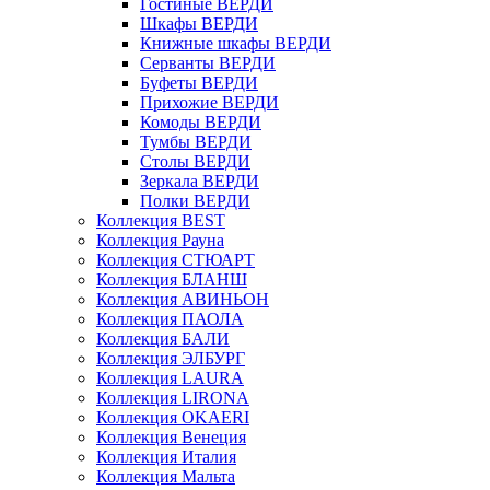
Гостиные ВЕРДИ
Шкафы ВЕРДИ
Книжные шкафы ВЕРДИ
Серванты ВЕРДИ
Буфеты ВЕРДИ
Прихожие ВЕРДИ
Комоды ВЕРДИ
Тумбы ВЕРДИ
Столы ВЕРДИ
Зеркала ВЕРДИ
Полки ВЕРДИ
Коллекция BEST
Коллекция Рауна
Коллекция СТЮАРТ
Коллекция БЛАНШ
Коллекция АВИНЬОН
Коллекция ПАОЛА
Коллекция БАЛИ
Коллекция ЭЛБУРГ
Коллекция LAURA
Коллекция LIRONA
Коллекция OKAERI
Коллекция Венеция
Коллекция Италия
Коллекция Мальта