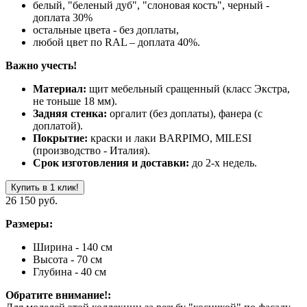
белый, "беленый дуб", "слоновая кость", черный -
доплата 30%
остальные цвета - без доплаты,
любой цвет по RAL – доплата 40%.
Важно учесть!
Материал:
щит мебельный сращенный (класс Экстра,
не тоньше 18 мм).
Задняя стенка:
оргалит (без доплаты), фанера (с
доплатой).
Покрытие:
краски и лаки BARPIMO, MILESI
(производство - Италия).
Срок изготовления и доставки:
до 2-х недель.
Купить в 1 клик!
26 150 руб.
Размеры:
Ширина - 140 см
Высота - 70 см
Глубина - 40 см
Обратите внимание!: