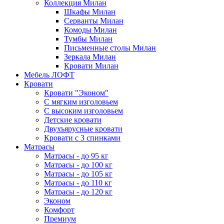
Коллекция Милан
Шкафы Милан
Серванты Милан
Комоды Милан
Тумбы Милан
Письменные столы Милан
Зеркала Милан
Кровати Милан
Мебель ЛОФТ
Кровати
Кровати "Эконом"
С мягким изголовьем
С высоким изголовьем
Детские кровати
Двухъярусные кровати
Кровати с 3 спинками
Матрасы
Матрасы - до 95 кг
Матрасы - до 100 кг
Матрасы - до 105 кг
Матрасы - до 110 кг
Матрасы - до 120 кг
Эконом
Комфорт
Премиум