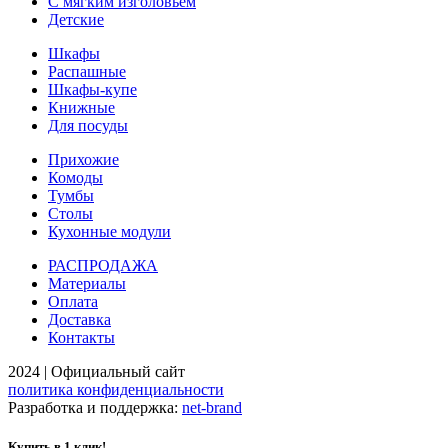
С мягким изголовьем
Детские
Шкафы
Распашные
Шкафы-купе
Книжные
Для посуды
Прихожие
Комоды
Тумбы
Столы
Кухонные модули
РАСПРОДАЖА
Материалы
Оплата
Доставка
Контакты
2024 | Официальный сайт
политика конфиденциальности
Разработка и поддержка:
net-
b
ran
d
Купить в 1 клик!