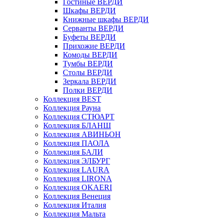
Гостиные ВЕРДИ
Шкафы ВЕРДИ
Книжные шкафы ВЕРДИ
Серванты ВЕРДИ
Буфеты ВЕРДИ
Прихожие ВЕРДИ
Комоды ВЕРДИ
Тумбы ВЕРДИ
Столы ВЕРДИ
Зеркала ВЕРДИ
Полки ВЕРДИ
Коллекция BEST
Коллекция Рауна
Коллекция СТЮАРТ
Коллекция БЛАНШ
Коллекция АВИНЬОН
Коллекция ПАОЛА
Коллекция БАЛИ
Коллекция ЭЛБУРГ
Коллекция LAURA
Коллекция LIRONA
Коллекция OKAERI
Коллекция Венеция
Коллекция Италия
Коллекция Мальта