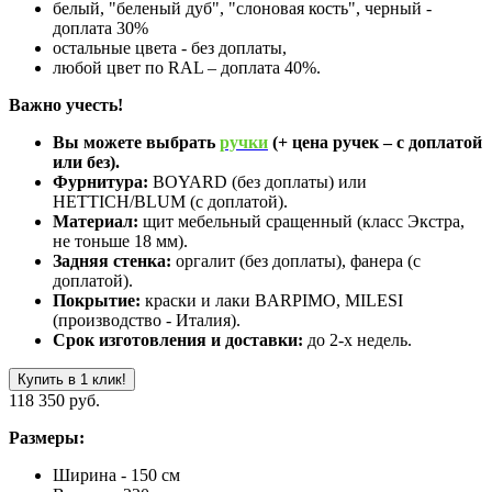
белый, "беленый дуб", "слоновая кость", черный -
доплата 30%
остальные цвета - без доплаты,
любой цвет по RAL – доплата 40%.
Важно учесть!
Вы можете выбрать
ручки
(+ цена ручек – с доплатой
или без).
Фурнитура:
BOYARD (без доплаты) или
HETTICH/BLUM (с доплатой).
Материал:
щит мебельный сращенный (класс Экстра,
не тоньше 18 мм).
Задняя стенка:
оргалит (без доплаты), фанера (с
доплатой).
Покрытие:
краски и лаки BARPIMO, MILESI
(производство - Италия).
Срок изготовления и доставки:
до 2-х недель.
Купить в 1 клик!
118 350 руб.
Размеры:
Ширина - 150 см