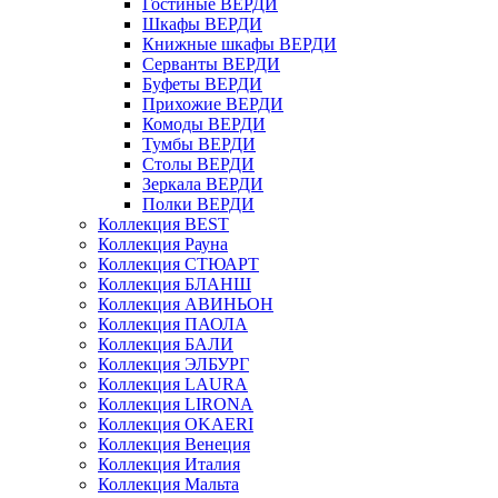
Гостиные ВЕРДИ
Шкафы ВЕРДИ
Книжные шкафы ВЕРДИ
Серванты ВЕРДИ
Буфеты ВЕРДИ
Прихожие ВЕРДИ
Комоды ВЕРДИ
Тумбы ВЕРДИ
Столы ВЕРДИ
Зеркала ВЕРДИ
Полки ВЕРДИ
Коллекция BEST
Коллекция Рауна
Коллекция СТЮАРТ
Коллекция БЛАНШ
Коллекция АВИНЬОН
Коллекция ПАОЛА
Коллекция БАЛИ
Коллекция ЭЛБУРГ
Коллекция LAURA
Коллекция LIRONA
Коллекция OKAERI
Коллекция Венеция
Коллекция Италия
Коллекция Мальта