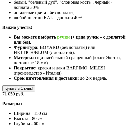
белый, "беленый дуб", "слоновая кость", черный -
доплата 30%
остальные цвета - без доплаты,
любой цвет по RAL – доплата 40%.
Важно учесть!
Вы можете выбрать
ручки
(+ цена ручек – с доплатой
или без).
Фурнитура:
BOYARD (без доплаты) или
HETTICH/BLUM (с доплатой).
Материал:
щит мебельный сращенный (класс Экстра,
не тоньше 18 мм).
Покрытие:
краски и лаки BARPIMO, MILESI
(производство - Италия).
Срок изготовления и доставки:
до 2-х недель.
Купить в 1 клик!
71 050 руб.
Размеры:
Ширина - 150 см
Высота - 80 см
Глубина - 60 см