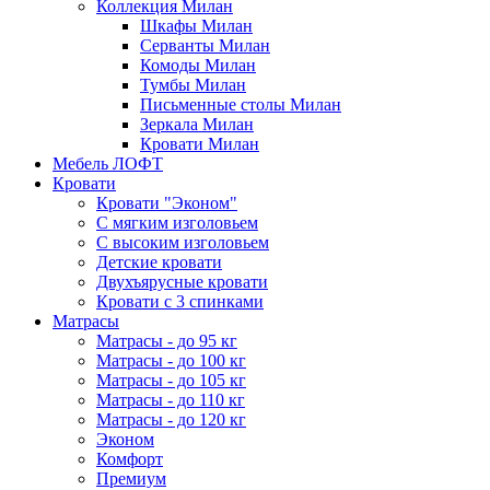
Коллекция Милан
Шкафы Милан
Серванты Милан
Комоды Милан
Тумбы Милан
Письменные столы Милан
Зеркала Милан
Кровати Милан
Мебель ЛОФТ
Кровати
Кровати "Эконом"
С мягким изголовьем
С высоким изголовьем
Детские кровати
Двухъярусные кровати
Кровати с 3 спинками
Матрасы
Матрасы - до 95 кг
Матрасы - до 100 кг
Матрасы - до 105 кг
Матрасы - до 110 кг
Матрасы - до 120 кг
Эконом
Комфорт
Премиум