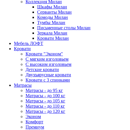
Коллекция Милан
Шкафы Милан
Серванты Милан
Комоды Милан
Тумбы Милан
Письменные столы Милан
Зеркала Милан
Кровати Милан
Мебель ЛОФТ
Кровати
Кровати "Эконом"
С мягким изголовьем
С высоким изголовьем
Детские кровати
Двухъярусные кровати
Кровати с 3 спинками
Матрасы
Матрасы - до 95 кг
Матрасы - до 100 кг
Матрасы - до 105 кг
Матрасы - до 110 кг
Матрасы - до 120 кг
Эконом
Комфорт
Премиум