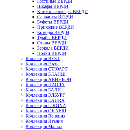
Гостиные ВЕРДИ
Шкафы ВЕРДИ
Книжные шкафы ВЕРДИ
Серванты ВЕРДИ
Буфеты ВЕРДИ
Прихожие ВЕРДИ
Комоды ВЕРДИ
Тумбы ВЕРДИ
Столы ВЕРДИ
Зеркала ВЕРДИ
Полки ВЕРДИ
Коллекция BEST
Коллекция Рауна
Коллекция СТЮАРТ
Коллекция БЛАНШ
Коллекция АВИНЬОН
Коллекция ПАОЛА
Коллекция БАЛИ
Коллекция ЭЛБУРГ
Коллекция LAURA
Коллекция LIRONA
Коллекция OKAERI
Коллекция Венеция
Коллекция Италия
Коллекция Мальта