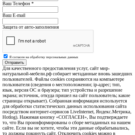
Ваш Телефон
*
Ваш E-mail
Защита от авто-заполнения
Я согласен на обработку персональных данных
Отправить
Для качественного предоставления услуг, сайт мир-
натуральной-мебели.рф собирает метаданные вновь зашедших
пользователей. Файлы cookies сохраняются на компьютере
пользователя (сведения о местоположении; ip-адрес; тип,
язык, версия ОС и браузера; тип устройства и разрешение
экрана; источник, откуда пришел на сайт пользователь; какие
страницы открывает). Собранная информация используется
для обработки статистических данных использования сайта
посредством интернет-сервисов LiveInternet, Яндекс.Метрика,
Hotlog). Нажимая кнопку «СОГЛАСЕН», Вы подтверждаете
то, что Вы проинформированы о сборе метаданных на нашем
сайте. Если вы не хотите, чтобы эти данные обрабатывались,
то должны покинуть сайт. Отключить cookies можно в