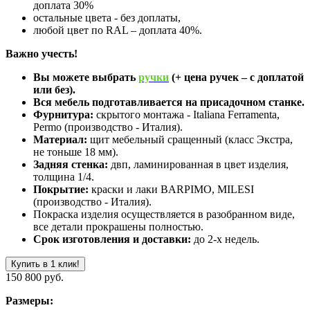
доплата 30%
остальные цвета - без доплаты,
любой цвет по RAL – доплата 40%.
Важно учесть!
Вы можете выбрать
ручки
(+ цена ручек – с доплатой
или без).
Вся мебель подготавливается на присадочном станке.
Фурнитура:
скрытого монтажа - Italiana Ferramenta,
Permo (производство - Италия).
Материал:
щит мебельный сращенный (класс Экстра,
не тоньше 18 мм).
Задняя стенка:
двп, ламинированная в цвет изделия,
толщина 1/4.
Покрытие:
краски и лаки BARPIMO, MILESI
(производство - Италия).
Покраска изделия осуществляется в разобранном виде,
все детали прокрашены полностью.
Срок изготовления и доставки:
до 2-х недель.
Купить в 1 клик!
150 800 руб.
Размеры: