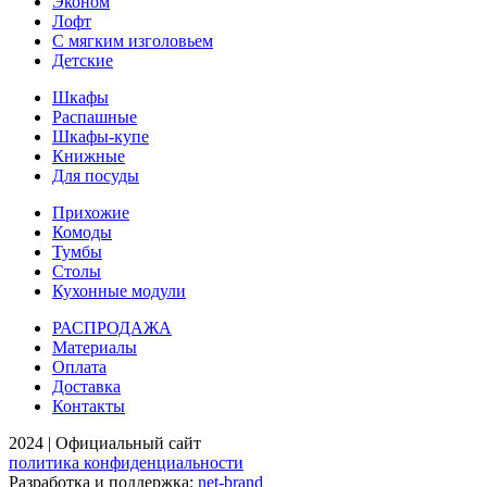
Эконом
Лофт
С мягким изголовьем
Детские
Шкафы
Распашные
Шкафы-купе
Книжные
Для посуды
Прихожие
Комоды
Тумбы
Столы
Кухонные модули
РАСПРОДАЖА
Материалы
Оплата
Доставка
Контакты
2024 | Официальный сайт
политика конфиденциальности
Разработка и поддержка:
net-
b
ran
d