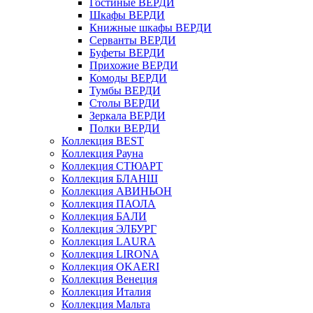
Гостиные ВЕРДИ
Шкафы ВЕРДИ
Книжные шкафы ВЕРДИ
Серванты ВЕРДИ
Буфеты ВЕРДИ
Прихожие ВЕРДИ
Комоды ВЕРДИ
Тумбы ВЕРДИ
Столы ВЕРДИ
Зеркала ВЕРДИ
Полки ВЕРДИ
Коллекция BEST
Коллекция Рауна
Коллекция СТЮАРТ
Коллекция БЛАНШ
Коллекция АВИНЬОН
Коллекция ПАОЛА
Коллекция БАЛИ
Коллекция ЭЛБУРГ
Коллекция LAURA
Коллекция LIRONA
Коллекция OKAERI
Коллекция Венеция
Коллекция Италия
Коллекция Мальта