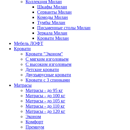
Коллекция Милан
Шкафы Милан
Серванты Милан
Комоды Милан
Тумбы Милан
Письменные столы Милан
Зеркала Милан
Кровати Милан
Мебель ЛОФТ
Кровати
Кровати "Эконом"
С мягким изголовьем
С высоким изголовьем
Детские кровати
Двухъярусные кровати
Кровати с 3 спинками
Матрасы
Матрасы - до 95 кг
Матрасы - до 100 кг
Матрасы - до 105 кг
Матрасы - до 110 кг
Матрасы - до 120 кг
Эконом
Комфорт
Премиум