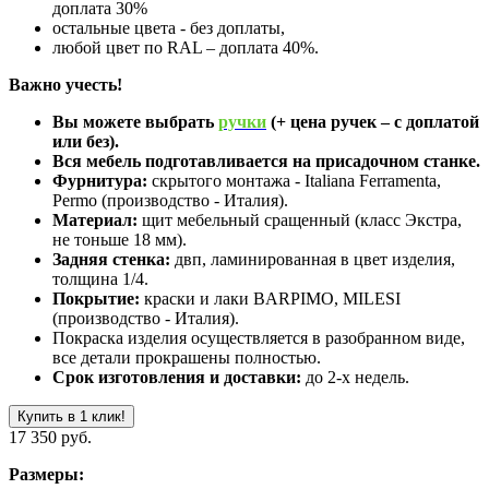
доплата 30%
остальные цвета - без доплаты,
любой цвет по RAL – доплата 40%.
Важно учесть!
Вы можете выбрать
ручки
(+ цена ручек – с доплатой
или без).
Вся мебель подготавливается на присадочном станке.
Фурнитура:
скрытого монтажа - Italiana Ferramenta,
Permo (производство - Италия).
Материал:
щит мебельный сращенный (класс Экстра,
не тоньше 18 мм).
Задняя стенка:
двп, ламинированная в цвет изделия,
толщина 1/4.
Покрытие:
краски и лаки BARPIMO, MILESI
(производство - Италия).
Покраска изделия осуществляется в разобранном виде,
все детали прокрашены полностью.
Срок изготовления и доставки:
до 2-х недель.
Купить в 1 клик!
17 350 руб.
Размеры: