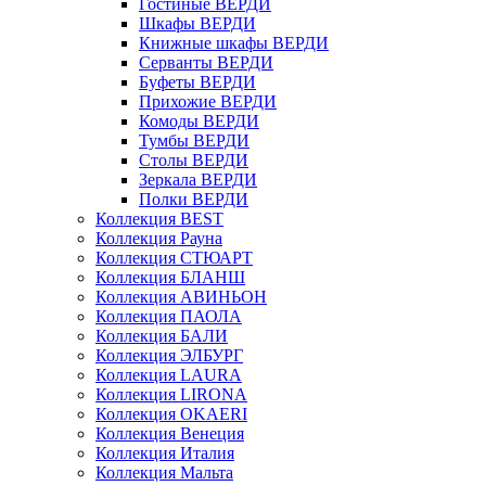
Гостиные ВЕРДИ
Шкафы ВЕРДИ
Книжные шкафы ВЕРДИ
Серванты ВЕРДИ
Буфеты ВЕРДИ
Прихожие ВЕРДИ
Комоды ВЕРДИ
Тумбы ВЕРДИ
Столы ВЕРДИ
Зеркала ВЕРДИ
Полки ВЕРДИ
Коллекция BEST
Коллекция Рауна
Коллекция СТЮАРТ
Коллекция БЛАНШ
Коллекция АВИНЬОН
Коллекция ПАОЛА
Коллекция БАЛИ
Коллекция ЭЛБУРГ
Коллекция LAURA
Коллекция LIRONA
Коллекция OKAERI
Коллекция Венеция
Коллекция Италия
Коллекция Мальта