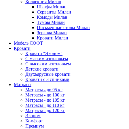
Коллекция Милан
Шкафы Милан
Серванты Милан
Комоды Милан
Тумбы Милан
Письменные столы Милан
Зеркала Милан
Кровати Милан
Мебель ЛОФТ
Кровати
Кровати "Эконом"
С мягким изголовьем
С высоким изголовьем
Детские кровати
Двухъярусные кровати
Кровати с 3 спинками
Матрасы
Матрасы - до 95 кг
Матрасы - до 100 кг
Матрасы - до 105 кг
Матрасы - до 110 кг
Матрасы - до 120 кг
Эконом
Комфорт
Премиум