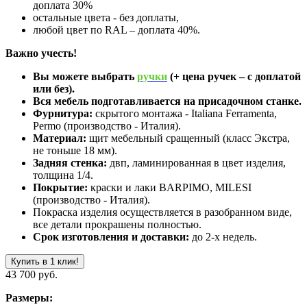
доплата 30%
остальные цвета - без доплаты,
любой цвет по RAL – доплата 40%.
Важно учесть!
Вы можете выбрать
ручки
(+ цена ручек – с доплатой
или без).
Вся мебель подготавливается на присадочном станке.
Фурнитура:
скрытого монтажа - Italiana Ferramenta,
Permo (производство - Италия).
Материал:
щит мебельный сращенный (класс Экстра,
не тоньше 18 мм).
Задняя стенка:
двп, ламинированная в цвет изделия,
толщина 1/4.
Покрытие:
краски и лаки BARPIMO, MILESI
(производство - Италия).
Покраска изделия осуществляется в разобранном виде,
все детали прокрашены полностью.
Срок изготовления и доставки:
до 2-х недель.
Купить в 1 клик!
43 700 руб.
Размеры: