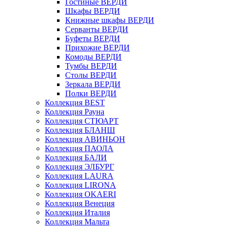
Гостиные ВЕРДИ
Шкафы ВЕРДИ
Книжные шкафы ВЕРДИ
Серванты ВЕРДИ
Буфеты ВЕРДИ
Прихожие ВЕРДИ
Комоды ВЕРДИ
Тумбы ВЕРДИ
Столы ВЕРДИ
Зеркала ВЕРДИ
Полки ВЕРДИ
Коллекция BEST
Коллекция Рауна
Коллекция СТЮАРТ
Коллекция БЛАНШ
Коллекция АВИНЬОН
Коллекция ПАОЛА
Коллекция БАЛИ
Коллекция ЭЛБУРГ
Коллекция LAURA
Коллекция LIRONA
Коллекция OKAERI
Коллекция Венеция
Коллекция Италия
Коллекция Мальта