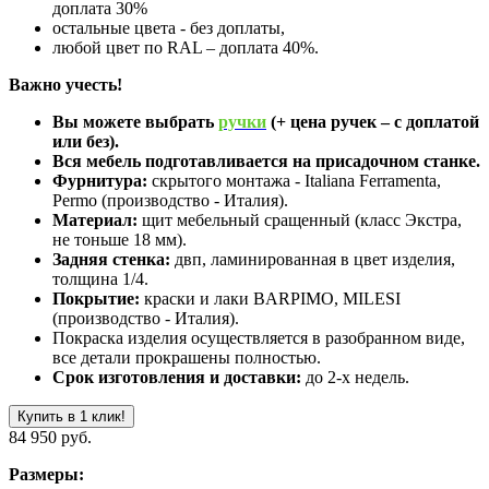
доплата 30%
остальные цвета - без доплаты,
любой цвет по RAL – доплата 40%.
Важно учесть!
Вы можете выбрать
ручки
(+ цена ручек – с доплатой
или без).
Вся мебель подготавливается на присадочном станке.
Фурнитура:
скрытого монтажа - Italiana Ferramenta,
Permo (производство - Италия).
Материал:
щит мебельный сращенный (класс Экстра,
не тоньше 18 мм).
Задняя стенка:
двп, ламинированная в цвет изделия,
толщина 1/4.
Покрытие:
краски и лаки BARPIMO, MILESI
(производство - Италия).
Покраска изделия осуществляется в разобранном виде,
все детали прокрашены полностью.
Срок изготовления и доставки:
до 2-х недель.
Купить в 1 клик!
84 950 руб.
Размеры: