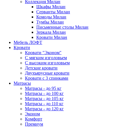
Коллекция Милан
Шкафы Милан
Серванты Милан
Комоды Милан
Тумбы Милан
Письменные столы Милан
Зеркала Милан
Кровати Милан
Мебель ЛОФТ
Кровати
Кровати "Эконом"
С мягким изголовьем
С высоким изголовьем
Детские кровати
Двухъярусные кровати
Кровати с 3 спинками
Матрасы
Матрасы - до 95 кг
Матрасы - до 100 кг
Матрасы - до 105 кг
Матрасы - до 110 кг
Матрасы - до 120 кг
Эконом
Комфорт
Премиум