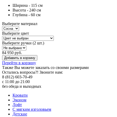
Ширина - 115 см
Высота - 240 см
Глубина - 60 см
Выберите материал
Выберите цвет
Выберите ручки (2 шт.)
84 950 руб.
Добавить в корзину
Перейти в корзину
Также Вы можете
заказать со своими размерами
Остались вопросы?! Звоните нам:
8 (812) 603-70-49
с 11:00 до 21:00
без обеда и выходных
Кровати
Эконом
Лофт
С мягким изголовьем
Детские