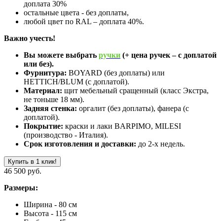
доплата 30%
остальные цвета - без доплаты,
любой цвет по RAL – доплата 40%.
Важно учесть!
Вы можете выбрать
ручки
(+ цена ручек – с доплатой
или без).
Фурнитура:
BOYARD (без доплаты) или
HETTICH/BLUM (с доплатой).
Материал:
щит мебельный сращенный (класс Экстра,
не тоньше 18 мм).
Задняя стенка:
оргалит (без доплаты), фанера (с
доплатой).
Покрытие:
краски и лаки BARPIMO, MILESI
(производство - Италия).
Срок изготовления и доставки:
до 2-х недель.
Купить в 1 клик!
46 500 руб.
Размеры:
Ширина - 80 см
Высота - 115 см