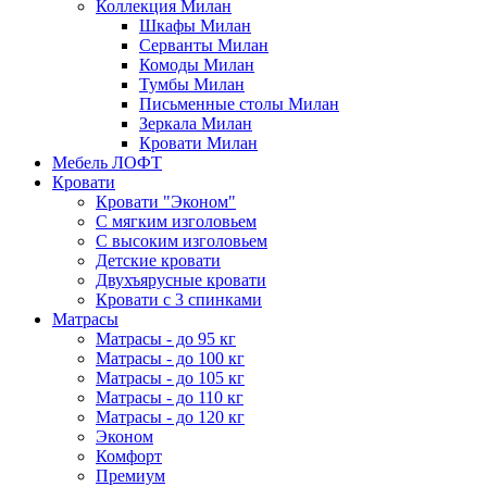
Коллекция Милан
Шкафы Милан
Серванты Милан
Комоды Милан
Тумбы Милан
Письменные столы Милан
Зеркала Милан
Кровати Милан
Мебель ЛОФТ
Кровати
Кровати "Эконом"
С мягким изголовьем
С высоким изголовьем
Детские кровати
Двухъярусные кровати
Кровати с 3 спинками
Матрасы
Матрасы - до 95 кг
Матрасы - до 100 кг
Матрасы - до 105 кг
Матрасы - до 110 кг
Матрасы - до 120 кг
Эконом
Комфорт
Премиум