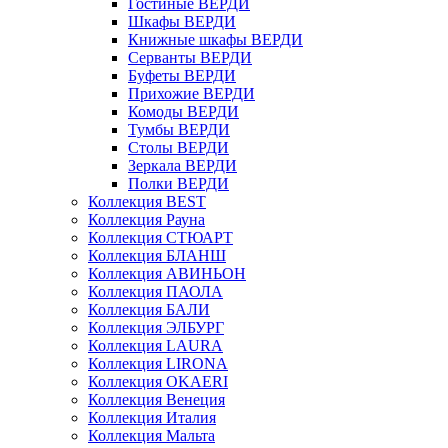
Гостиные ВЕРДИ
Шкафы ВЕРДИ
Книжные шкафы ВЕРДИ
Серванты ВЕРДИ
Буфеты ВЕРДИ
Прихожие ВЕРДИ
Комоды ВЕРДИ
Тумбы ВЕРДИ
Столы ВЕРДИ
Зеркала ВЕРДИ
Полки ВЕРДИ
Коллекция BEST
Коллекция Рауна
Коллекция СТЮАРТ
Коллекция БЛАНШ
Коллекция АВИНЬОН
Коллекция ПАОЛА
Коллекция БАЛИ
Коллекция ЭЛБУРГ
Коллекция LAURA
Коллекция LIRONA
Коллекция OKAERI
Коллекция Венеция
Коллекция Италия
Коллекция Мальта