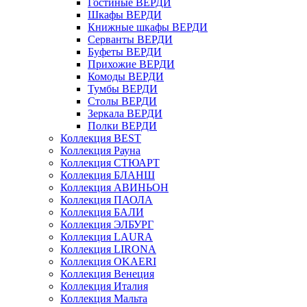
Гостиные ВЕРДИ
Шкафы ВЕРДИ
Книжные шкафы ВЕРДИ
Серванты ВЕРДИ
Буфеты ВЕРДИ
Прихожие ВЕРДИ
Комоды ВЕРДИ
Тумбы ВЕРДИ
Столы ВЕРДИ
Зеркала ВЕРДИ
Полки ВЕРДИ
Коллекция BEST
Коллекция Рауна
Коллекция СТЮАРТ
Коллекция БЛАНШ
Коллекция АВИНЬОН
Коллекция ПАОЛА
Коллекция БАЛИ
Коллекция ЭЛБУРГ
Коллекция LAURA
Коллекция LIRONA
Коллекция OKAERI
Коллекция Венеция
Коллекция Италия
Коллекция Мальта