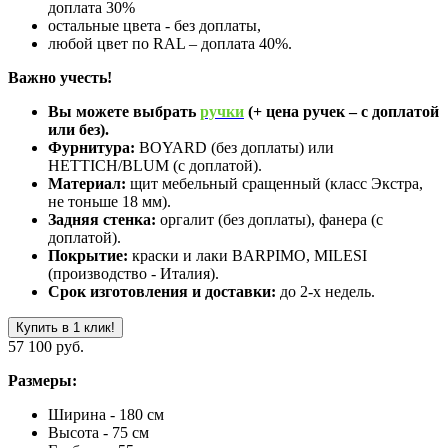
доплата 30%
остальные цвета - без доплаты,
любой цвет по RAL – доплата 40%.
Важно учесть!
Вы можете выбрать
ручки
(+ цена ручек – с доплатой
или без).
Фурнитура:
BOYARD (без доплаты) или
HETTICH/BLUM (с доплатой).
Материал:
щит мебельный сращенный (класс Экстра,
не тоньше 18 мм).
Задняя стенка:
оргалит (без доплаты), фанера (с
доплатой).
Покрытие:
краски и лаки BARPIMO, MILESI
(производство - Италия).
Срок изготовления и доставки:
до 2-х недель.
Купить в 1 клик!
57 100 руб.
Размеры:
Ширина - 180 см
Высота - 75 см