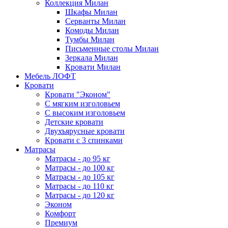
Коллекция Милан
Шкафы Милан
Серванты Милан
Комоды Милан
Тумбы Милан
Письменные столы Милан
Зеркала Милан
Кровати Милан
Мебель ЛОФТ
Кровати
Кровати "Эконом"
С мягким изголовьем
С высоким изголовьем
Детские кровати
Двухъярусные кровати
Кровати с 3 спинками
Матрасы
Матрасы - до 95 кг
Матрасы - до 100 кг
Матрасы - до 105 кг
Матрасы - до 110 кг
Матрасы - до 120 кг
Эконом
Комфорт
Премиум